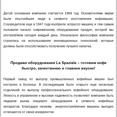
Датой основания компании считается 1969 год. Основателями марки
были опытнейшие люди в сегменте изготовления кофемашин.
Соучредители еще в 1947 году изобрели эспрессо машину и тем самым
положили начало современному оборудованию продукт, которой мы
употребляем сегодня каждый день. Изначально философия компании
строилась на использовании инновационных технологий, которые
должны были способствовать получению лучшего напитка.
Продажа оборудования La Spaziale – готовим кофе
быстро, качественно и главное вкусно!
Первый завод по выпуску промышленных кофейных машин был
построен в Болонье. В последующем было открыто еще несколько
отделений по выпуску профессионального кофейного оборудования.
Легкость в управлении и высокая надежность позволяют компании быть
лидером рынка пищевого оборудования в сегменте кофейных
аппаратов. Благодаря низкому энергопотреблению машины выгодно
отличаются от своих конкурентов.