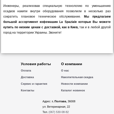
Инженеры, реализовав специальную технологию по уменьшению
осадков накипи внутри оборудования позволили в несколько раз
сократить плановое техническое обслуживание.
Мы предлагаем
большой ассортимент кофемашин La Spaziale которые Вы можете
купить по низким ценам с доставкой, как в Киев,
так и в любой другой
город на территории Украины. Звоните!
Условия работы
О компании
Оплата
О нас
Доставка
Накопительная скидка
Сервис и гарантия
Новости компании
Контакты
Каталог новинок
Адрес:
г. Полтава
, 36008
ул. Ветеринарная, 22
Тел.
(067) 530-08-82