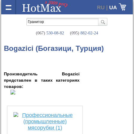
RU |
UA
(067)
530-08-82
(095)
882-02-24
Bogazici (Богазици, Турция)
Производитель Bogazici
представлен в таких категориях
товаров: