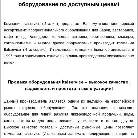
оборудование по доступным ценам!
Компания Italservice (Италия), предлагает Вашему вниманию широкий
ассортимент профессионального оборудования для баров, ресторанов,
кафе и т.д. Блендеры, тепловые витрины, фритюрницы, сласеры,
соковыжималки и многое другое оборудование производит компания
Italservice (Италсервис). Итальянская компания была организована в
1996 году и занималась изначально лишь производством микроволновых
печей.
Продажа оборудования Italservice – высокое качество,
надежность и простота в эксплуатации!
Данный производитель является одним из ведущих на европейском
рынке пищевого оборудования. Так же компания производит
оборудование для линий разлива ликероводочной продукции, воды,
соков, автоматы для ополаскивания, упаковщики и многое другое.
Высокое качество товара и доступные рыночные цены позволяет
компании Italservice (Италсервис) занимать лидирующие позиции на