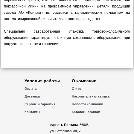
порошковых красок, которые наносятся с помощью автоматической
покрасочной линии на программном управлении. Детали продукции
завода АО «Контакт» выпускаются с гальваническим покрытием на
автоматизированной линии итальянского производства.
Специально разработанная упаковка торгово-холодильного
оборудования гарантирует отличную сохранность оборудования при
погрузке, перевозке и хранении!
Условия работы
О компании
Оплата
О нас
Доставка
Накопительная скидка
Сервис и гарантия
Новости компании
Контакты
Каталог новинок
Адрес:
г. Полтава
, 36008
ул. Ветеринарная, 22