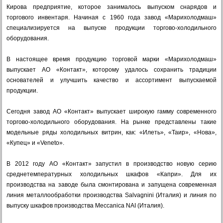
Кирова предприятие, которое занималось выпуском снарядов и
торгового инвентаря. Начиная с 1960 года завод «Марихолодмаш»
специализируется на выпуске продукции торгово-холодильного
оборудования.
В настоящее время продукцию торговой марки «Марихолодмаш»
выпускает АО «Контакт», которому удалось сохранить традиции
основателей и улучшить качество и ассортимент выпускаемой
продукции.
Сегодня завод АО «Контакт» выпускает широкую гамму современного
торгово-холодильного оборудования. На рынке представлены такие
модельные ряды холодильных витрин, как: «Илеть», «Таир», «Нова»,
«Купец» и «Veneto».
В 2012 году АО «Контакт» запустил в производство новую серию
среднетемпературных холодильных шкафов «Капри». Для их
производства на заводе была смонтирована и запущена современная
линия металлообработки производства Salvagnini (Италия) и линия по
выпуску шкафов производства Meccanica NAI (Италия).