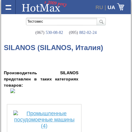
RU |
UA
(067)
530-08-82
(095)
882-02-24
SILANOS (SILANOS, Италия)
Производитель SILANOS
представлен в таких категориях
товаров: