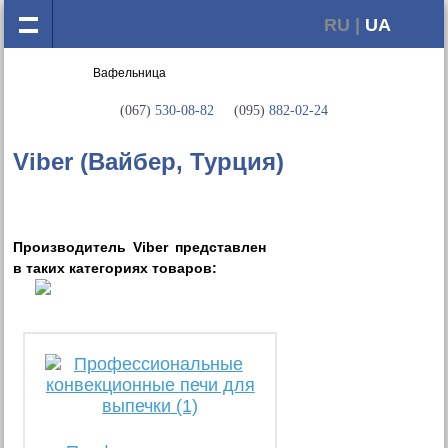
RU |
UA
(067)
530-08-82
(095)
882-02-24
Viber (Вайбер, Турция)
Производитель Viber представлен
в таких категориях товаров: