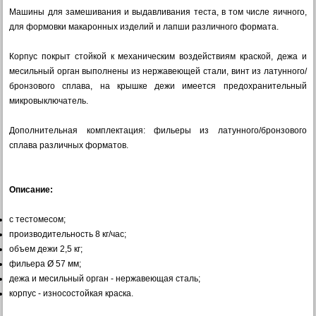
Машины для замешивания и выдавливания теста, в том числе яичного,
для формовки макаронных изделий и лапши различного формата.
Корпус покрыт стойкой к механическим воздействиям краской, дежа и
месильный орган выполнены из нержавеющей стали, винт из латунного/
бронзового сплава, на крышке дежи имеется предохранительный
микровыключатель.
Дополнительная комплектация: фильеры из латунного/бронзового
сплава различных форматов.
Описание:
с тестомесом;
производительность 8 кг/час;
объем дежи 2,5 кг;
фильера Ø 57 мм;
дежа и месильный орган - нержавеющая сталь;
корпус - износостойкая краска.