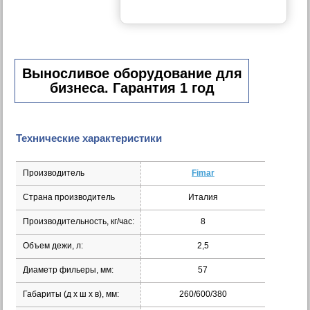
Выносливое оборудование для
бизнеса. Гарантия 1 год
Технические характеристики
Производитель
Fimar
Страна производитель
Италия
Производительность, кг/час:
8
Объем дежи, л:
2,5
Диаметр фильеры, мм:
57
Габариты (д х ш х в), мм:
260/600/380