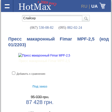
RU |
UA
(067)
530-08-82
(095)
882-02-24
Пресс макаронный Fimar MPF-2,5
(код
01/2203)
Пресс макаронный Fimar MPF-2,5
Добавить к сравнению
Под заказ
95 030 грн.
87 428
грн.