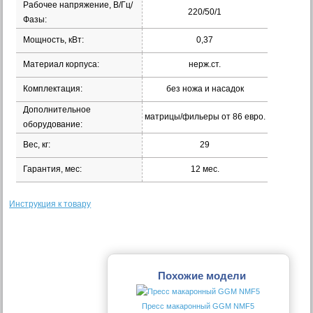
Рабочее напряжение, В/Гц/
220/50/1
Фазы:
Мощность, кВт:
0,37
Материал корпуса:
нерж.ст.
Комплектация:
без ножа и насадок
Дополнительное
матрицы/фильеры от 86 евро.
оборудование:
Вес, кг:
29
Гарантия, мес:
12 мес.
Инструкция к товару
Похожие модели
Пресс макаронный GGM NMF5