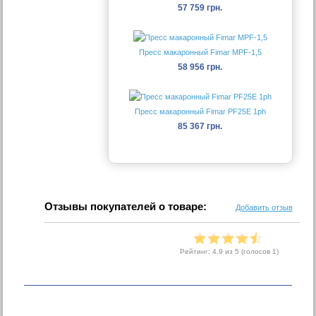
57 759 грн.
Пресс макаронный Fimar MPF-1,5
58 956 грн.
Пресс макаронный Fimar PF25E 1ph
85 367 грн.
Отзывы покупателей о товаре:
Добавить отзыв
Рейтинг:
4.9
из 5 (голосов
1
)