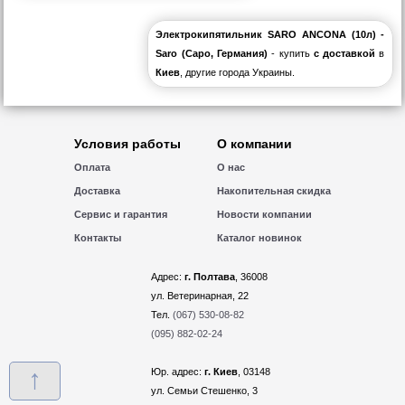
Электрокипятильник SARO ANCONA (10л) -
Saro (Саро, Германия)
- купить
с доставкой
в
Киев
, другие города Украины.
Условия работы
О компании
Оплата
О нас
Доставка
Накопительная скидка
Сервис и гарантия
Новости компании
Контакты
Каталог новинок
Адрес:
г. Полтава
, 36008
ул. Ветеринарная, 22
Тел.
(067) 530-08-82
(095) 882-02-24
↑
Юр. адрес:
г. Киев
, 03148
ул. Семьи Стешенко, 3