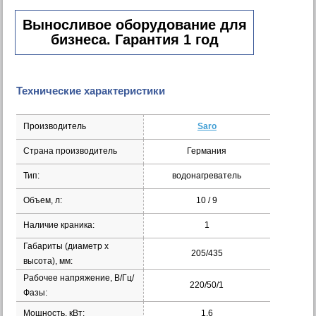
Выносливое оборудование для
бизнеса. Гарантия 1 год
Технические характеристики
Производитель
Saro
Страна производитель
Германия
Тип:
водонагреватель
Объем, л:
10 / 9
Наличие краника:
1
Габариты (диаметр х
205/435
высота), мм:
Рабочее напряжение, В/Гц/
220/50/1
Фазы:
Мощность, кВт:
1,6