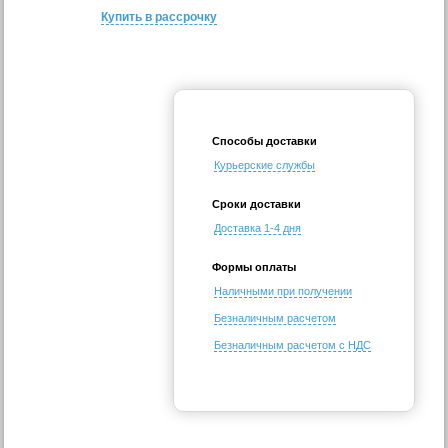
Купить в рассрочку
Способы доставки
Курьерские службы
Сроки доставки
Доставка 1-4 дня
Формы оплаты
Наличными при получении
Безналичным расчетом
Безналичным расчетом с НДС