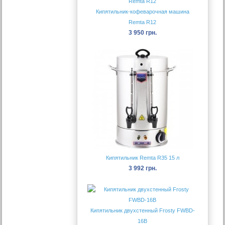
Кипятильник-кофеварочная машина
Remta R12
3 950 грн.
Кипятильник Remta R35 15 л
3 992 грн.
Кипятильник двухстенный Frosty FWBD-
16B