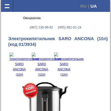
RU |
UA
(067)
530-08-82
(095)
882-02-24
Электрокипятильник SARO ANCONA (10л)
(код 01/3934)