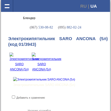
RU |
UA
(067)
530-08-82
(095)
882-02-24
Электрокипятильник SARO ANCONA (5л)
(код 01/3943)
Электрокипятильник SARO ANCONA (5л)
Добавить к сравнению
Наличие уточняйте