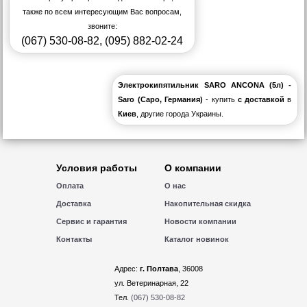
также по всем интересующим Вас вопросам,
звоните:
(067) 530-08-82
,
(095) 882-02-24
Электрокипятильник SARO ANCONA (5л) -
Saro (Саро, Германия)
- купить
с доставкой
в
Киев
, другие города Украины.
Условия работы
О компании
Оплата
О нас
Доставка
Накопительная скидка
Сервис и гарантия
Новости компании
Контакты
Каталог новинок
Адрес:
г. Полтава
, 36008
ул. Ветеринарная, 22
Тел.
(067) 530-08-82