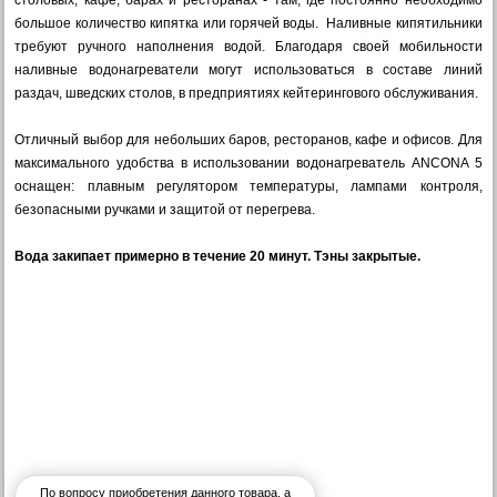
столовых, кафе, барах и ресторанах - там, где постоянно необходимо
большое количество кипятка или горячей воды. Наливные кипятильники
требуют ручного наполнения водой. Благодаря своей мобильности
наливные водонагреватели могут использоваться в составе линий
раздач, шведских столов, в предприятиях кейтерингового обслуживания.
Отличный выбор для небольших баров, ресторанов, кафе и офисов. Для
максимального удобства в использовании водонагреватель ANCONA 5
оснащен: плавным регулятором температуры, лампами контроля,
безопасными ручками и защитой от перегрева.
Вода закипает примерно в течение 20 минут. Тэны закрытые.
По вопросу приобретения данного товара, а