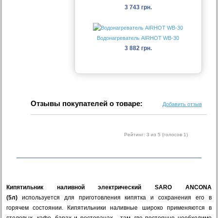
3 743 грн.
Водонагреватель AIRHOT WB-30
3 882 грн.
Отзывы покупателей о товаре:
Добавить отзыв
Рейтинг:
3
из 5 (голосов
1
)
Кипятильник наливной электрический SARO ANCONA
(5л)
используется для приготовления кипятка и сохранения его в
горячем состоянии. Кипятильники наливные широко применяются в