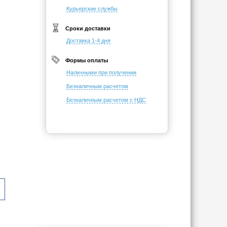
Курьерские службы
Сроки доставки
Доставка 1-4 дня
Формы оплаты
Наличными при получении
Безналичным расчетом
Безналичным расчетом с НДС