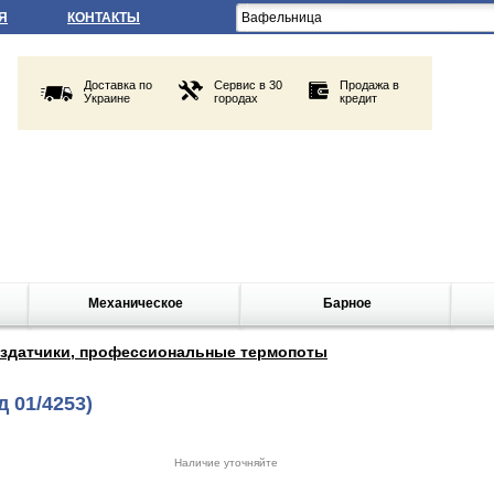
Я
КОНТАКТЫ
Доставка по
Сервис в 30
Продажа в
Украине
городах
кредит
Механическое
Барное
здатчики, профессиональные термопоты
д 01/4253)
Наличие уточняйте