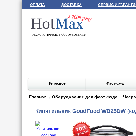
ОПЛАТА
ДОСТАВКА
СЕРВИС И ГАРАНТИ
Технологическое оборудование
Тепловое
Фаст-фуд
Главная
Оборудование для фаст фуда
Чаера
→
→
Кипятильник GoodFood WB25DW
(ко