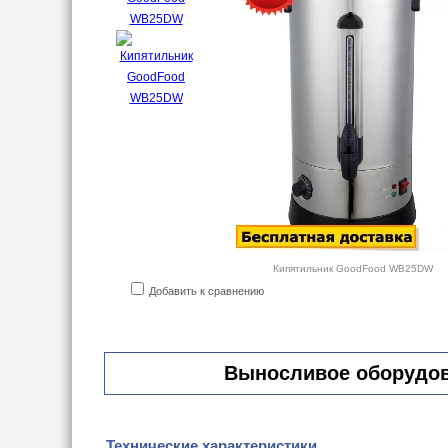
Кипятильник GoodFood WB25DW
Добавить к сравнению
Выносливое оборудова
Технические характеристики