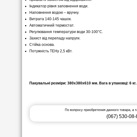
Індикатор рівня заповнення води.
Наповнення водою – вручну.
Витрата 140-145 чашок.
Автоматичний термостат.
Регулювання температури води 30-100°С.
Захист від перепаду напруги.
Стійка основа.
Потужність ТЕНу 2,5 кВт.
Пакувальні розміри: 380х380х610 мм. Вага в упаковці: 6 кг.
По вопросу приобретения данного товара, а 
(067) 530-08-