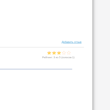
Добавить отзыв
Рейтинг:
3
из 5 (голосов
1
)