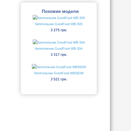
Похожие модели
Кипятильник GoodFood WB-30S
3 275 грн.
Кипятильник GoodFood WB-30A
3 317 грн.
Кипятильник GoodFood WB30DW
3 521 грн.