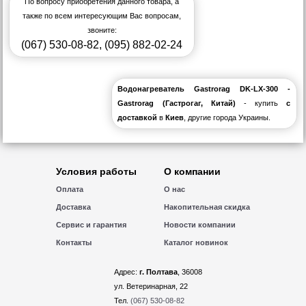
По вопросу приобретения данного товара, а
также по всем интересующим Вас вопросам,
звоните:
(067) 530-08-82
,
(095) 882-02-24
Водонагреватель Gastrorag DK-LX-300 -
Gastrorag (Гастрогаг, Китай)
- купить
с
доставкой
в
Киев
, другие города Украины.
Условия работы
О компании
Оплата
О нас
Доставка
Накопительная скидка
Сервис и гарантия
Новости компании
Контакты
Каталог новинок
Адрес:
г. Полтава
, 36008
ул. Ветеринарная, 22
Тел.
(067) 530-08-82