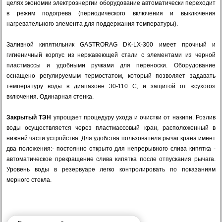
целях экономии электроэнергии оборудование автоматически переходит
в режим подогрева (периодического включения и выключения
нагревательного элемента для поддержания температуры).
Заливной кипятильник GASTRORAG DK-LX-300 имеет прочный и
гигиеничный корпус из нержавеющей стали с элементами из черной
пластмассы и удобными ручками для переноски. Оборудование
оснащено регулируемым термостатом, который позволяет задавать
температуру воды в диапазоне 30-110 С, и защитой от «сухого»
включения. Одинарная стенка.
Закрытый ТЭН
упрощает процедуру ухода и очистки от накипи. Розлив
воды осуществляется через пластмассовый кран, расположенный в
нижней части устройства. Для удобства пользователя рычаг крана имеет
два положения:- постоянно открыто для непрерывного слива кипятка -
автоматическое прекращение слива кипятка после отпускания рычага.
Уровень воды в резервуаре легко контролировать по показаниям
мерного стекла.