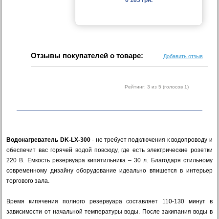
6 183 грн.
Отзывы покупателей о товаре:
Добавить отзыв
Рейтинг:
3
из 5 (голосов
1
)
Водонагреватель DK-LX-300
- не требует подключения к водопроводу и
обеспечит вас горячей водой повсюду, где есть электрические розетки
220 В. Емкость резервуара кипятильника – 30 л. Благодаря стильному
современному дизайну оборудование идеально впишется в интерьер
торгового зала.
Время кипячения полного резервуара составляет 110-130 минут в
зависимости от начальной температуры воды. После закипания воды в