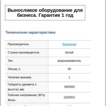
Выносливое оборудование для
бизнеса. Гарантия 1 год
Технические характеристики
Производитель
Gastrorag
Страна производитель
Китай
Тип:
водонагреватель
Объем, л:
30
Наличие краника:
1
Габариты (диаметр х
340/563
высота), мм:
Рабочее напряжение, В/Гц/
220/50/1
Фазы: