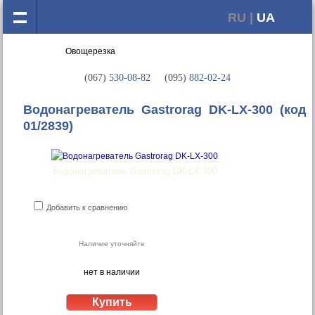
RU |
UA
(067)
530-08-82
(095)
882-02-24
Водонагреватель Gastrorag DK-LX-300
(код
01/2839)
Водонагреватель Gastrorag DK-LX-300
Добавить к сравнению
Наличие уточняйте
нет в наличии