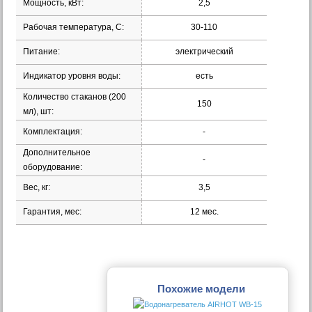
Мощность, кВт:
2,5
Рабочая температура, С:
30-110
Питание:
электрический
Индикатор уровня воды:
есть
Количество стаканов (200
150
мл), шт:
Комплектация:
-
Дополнительное
-
оборудование:
Вес, кг:
3,5
Гарантия, мес:
12 мес.
Похожие модели