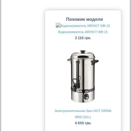
Похожие модели
Водонагреватель AIRHOT WB-15
3 116 грн.
Электрокипятильник Saro HOT DRINK
MINI (10л.)
4 650 грн.