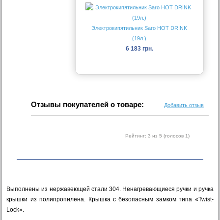
Электрокипятильник Saro HOT DRINK
(19л.)
6 183 грн.
Отзывы покупателей о товаре:
Добавить отзыв
Рейтинг:
3
из 5 (голосов
1
)
Выполнены из нержавеющей стали 304. Ненагревающиеся ручки и ручка
крышки из полипропилена. Крышка с безопасным замком типа «Twist-
Lock».