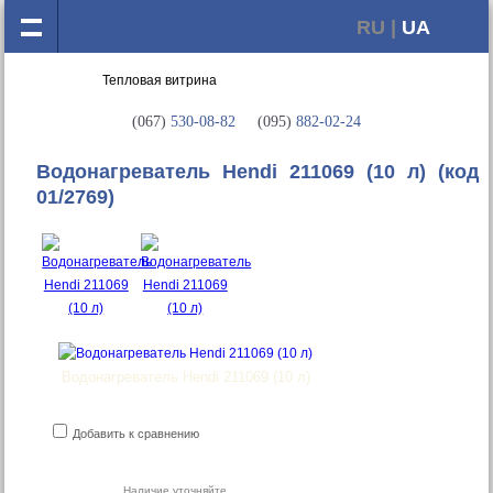
RU |
UA
(067)
530-08-82
(095)
882-02-24
Водонагреватель Hendi 211069 (10 л)
(код
01/2769)
Водонагреватель Hendi 211069 (10 л)
Добавить к сравнению
Наличие уточняйте