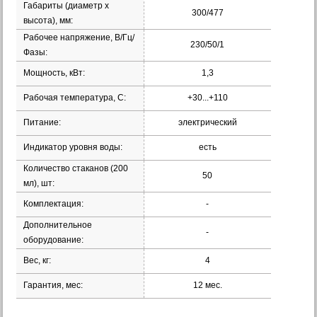
Габариты (диаметр х
300/477
высота), мм:
Рабочее напряжение, В/Гц/
230/50/1
Фазы:
Мощность, кВт:
1,3
Рабочая температура, С:
+30...+110
Питание:
электрический
Индикатор уровня воды:
есть
Количество стаканов (200
50
мл), шт:
Комплектация:
-
Дополнительное
-
оборудование:
Вес, кг:
4
Гарантия, мес:
12 мес.