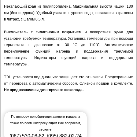
Некапающий кран из полипропилена. Максимальная высота чашки: 130
мм (без поддона). Удобный указатель уровня воды, показания выражены
в литрах, с шагом 0,5 л.
Выключатель с силиконовым покрытием и поворотная ручка для
установки требуемой температуры. Установка температуры при помощи
термостата в диапазоне от 30 °C до 110°C. Автоматическое
переключение функций нагрева и поддержания требуемой
температуры. Индикаторы функций нагрева и поддержания
температуры.
ТЭН установлен под дном, что защищает его от накипи. Предохранение
от перегрева с автоматическим сбросом. Сливной поддон в комплекте.
Не предназначены для горячего шоколада.
По вопросу приобретения данного товара, а
также по всем интересующим Вас вопросам,
звоните:
(067) 530-08-82
,
(095) 882-02-24