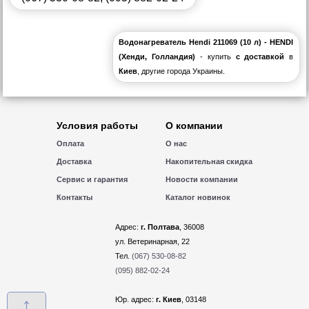
Водонагреватель Hendi 211069 (10 л) - HENDI
(Хенди, Голландия)
- купить
с доставкой
в
Киев
, другие города Украины.
Условия работы
О компании
Оплата
О нас
Доставка
Накопительная скидка
Сервис и гарантия
Новости компании
Контакты
Каталог новинок
Адрес:
г. Полтава
, 36008
ул. Ветеринарная, 22
Тел.
(067) 530-08-82
(095) 882-02-24
↑
Юр. адрес:
г. Киев
, 03148