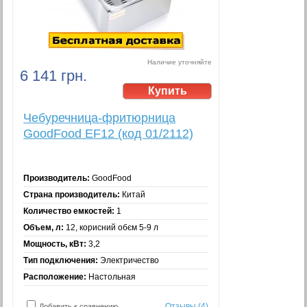
Наличие уточняйте
6 141 грн.
Чебуречница-фритюрница
GoodFood EF12 (код 01/2112)
Производитель:
GoodFood
Страна производитель:
Китай
Количество емкостей:
1
Объем, л:
12, корисний обєм 5-9 л
Мощность, кВт:
3,2
Тип подключения:
Электричество
Расположение:
Настольная
Отзывы (4)
Добавить к сравнению