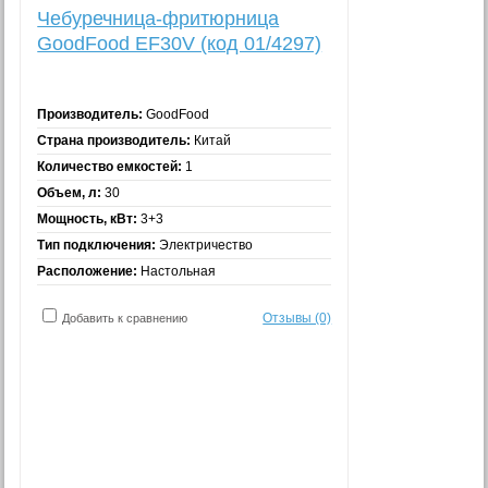
Чебуречница-фритюрница
GoodFood EF30V (код 01/4297)
Производитель:
GoodFood
Страна производитель:
Китай
Количество емкостей:
1
Объем, л:
30
Мощность, кВт:
3+3
Тип подключения:
Электричество
Расположение:
Настольная
Отзывы (0)
Добавить к сравнению