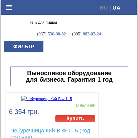
RU |
UA
(067)
530-08-82
(095)
882-02-24
ФИЛЬТР
Выносливое оборудование
для бизнеса. Гарантия 1 год
В наличии
6 354 грн.
Чебуречница Кий-В ФЧ - 5 (код
01/1536)