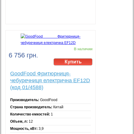
В наличии
6 756 грн.
GoodFood Фритюрниця-
чебуречниця електрична EF12D
(код 01/4588)
Производитель:
GoodFood
Страна производитель:
Китай
Количество емкостей:
1
Объем, л:
12
Мощность, кВт:
3,9