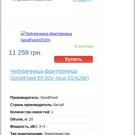
В наличии
11 259 грн.
Чебуречница-фритюрница
GoodFood EF20V (код 01/4296)
Производитель:
GoodFood
Страна производитель:
Китай
Количество емкостей:
1
Объем, л:
20
Мощность, кВт:
3+3
Тип подключения:
Электричество