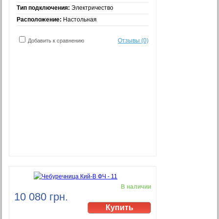
Тип подключения:
Электричество
Расположение:
Настольная
Отзывы (0)
Добавить к сравнению
В наличии
10 080 грн.