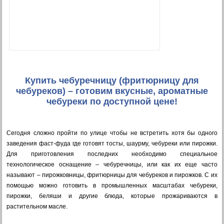
Купить чебуречницу (фритюрницу для
чебуреков) – готовим вкусные, ароматные
чебуреки по доступной цене!
Сегодня сложно пройти по улице чтобы не встретить хотя бы одного
заведения фаст-фуда где готовят тосты, шаурму, чебуреки или пирожки.
Для приготовления последних необходимо специальное
технологическое оснащение – чебуречницы, или как их еще часто
называют – пирожковницы, фритюрницы для чебуреков и пирожков. С их
помощью можно готовить в промышленных масштабах чебуреки,
пирожки, беляши и другие блюда, которые прожариваются в
растительном масле.