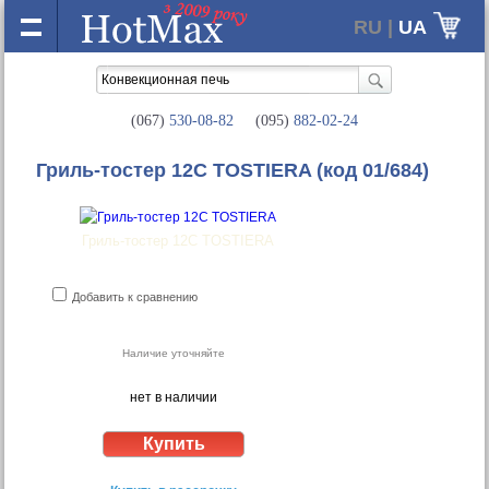
RU |
UA
(067)
530-08-82
(095)
882-02-24
Гриль-тостер 12С TOSTIERA
(код 01/684)
Гриль-тостер 12С TOSTIERA
Добавить к сравнению
Наличие уточняйте
нет в наличии