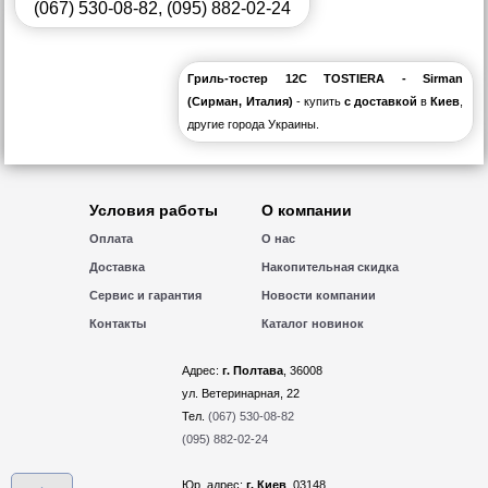
(067) 530-08-82
,
(095) 882-02-24
Гриль-тостер 12С TOSTIERA - Sirman
(Сирман, Италия)
- купить
с доставкой
в
Киев
,
другие города Украины.
Условия работы
О компании
Оплата
О нас
Доставка
Накопительная скидка
Сервис и гарантия
Новости компании
Контакты
Каталог новинок
Адрес:
г. Полтава
, 36008
ул. Ветеринарная, 22
Тел.
(067) 530-08-82
(095) 882-02-24
Юр. адрес:
г. Киев
, 03148