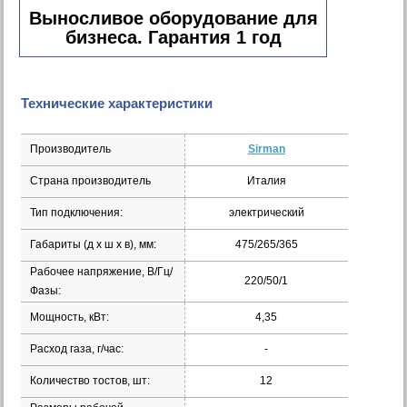
Выносливое оборудование для
бизнеса. Гарантия 1 год
Технические характеристики
Производитель
Sirman
Страна производитель
Италия
Тип подключения:
электрический
Габариты (д х ш x в), мм:
475/265/365
Рабочее напряжение, В/Гц/
220/50/1
Фазы:
Мощность, кВт:
4,35
Расход газа, г/час:
-
Количество тостов, шт:
12