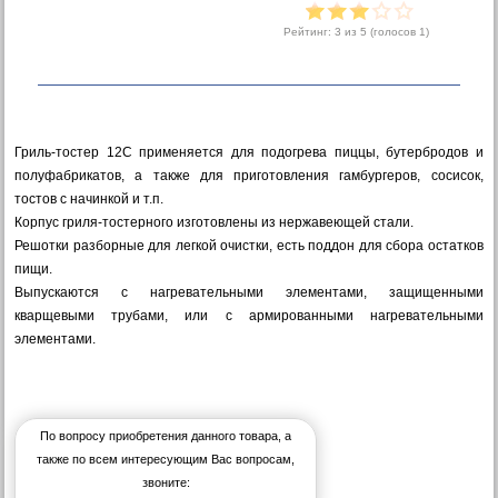
Рейтинг:
3
из 5 (голосов
1
)
Гриль-тостер 12С применяется для подогрева пиццы, бутербродов и
полуфабрикатов, а также для приготовления гамбургеров, сосисок,
тостов с начинкой и т.п.
Корпус гриля-тостерного изготовлены из нержавеющей стали.
Решотки разборные для легкой очистки, есть поддон для сбора остатков
пищи.
Выпускаются с нагревательными элементами, защищенными
кварщевыми трубами, или с армированными нагревательными
элементами.
По вопросу приобретения данного товара, а
также по всем интересующим Вас вопросам,
звоните: