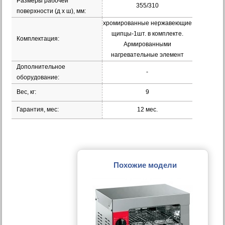
Размеры рабочей
355/310
поверхности (д х ш), мм:
хромированные нержавеющие
щипцы-1шт. в комплекте.
Комплектация:
Армированными
нагревательные элемент
Дополнительное
-
оборудование:
Вес, кг:
9
Гарантия, мес:
12 мес.
Похожие модели