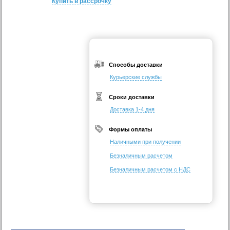
Купить в рассрочку
Способы доставки
Курьерские службы
Сроки доставки
Доставка 1-4 дня
Формы оплаты
Наличными при получении
Безналичным расчетом
Безналичным расчетом с НДС