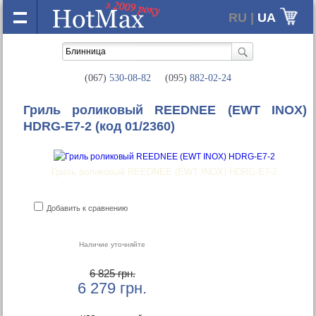
RU |
UA
(067)
530-08-82
(095)
882-02-24
Гриль роликовый REEDNEE (EWT INOX)
HDRG-E7-2
(код 01/2360)
Гриль роликовый REEDNEE (EWT INOX) HDRG-E7-2
Добавить к сравнению
Наличие уточняйте
6 825 грн.
6 279
грн.