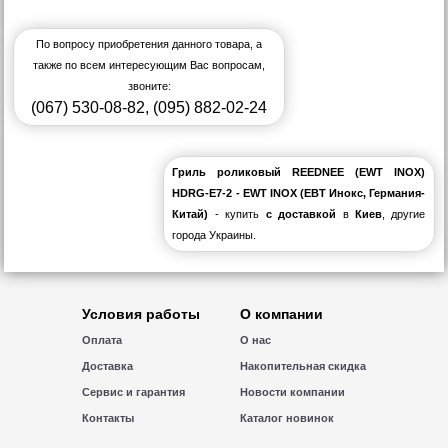
По вопросу приобретения данного товара, а
также по всем интересующим Вас вопросам,
звоните:
(067) 530-08-82
,
(095) 882-02-24
Гриль роликовый REEDNEE (EWT INOX)
HDRG-E7-2 - EWT INOX (EВT Инокс, Германия-
Китай)
- купить
с доставкой
в
Киев
, другие
города Украины.
Условия работы
О компании
Оплата
О нас
Доставка
Накопительная скидка
Сервис и гарантия
Новости компании
Контакты
Каталог новинок