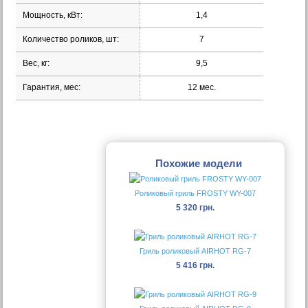
Мощность, кВт:
1,4
Количество роликов, шт:
7
Вес, кг:
9,5
Гарантия, мес:
12 мес.
Похожие модели
Роликовый гриль FROSTY WY-007
5 320 грн.
Гриль роликовый AIRHOT RG-7
5 416 грн.