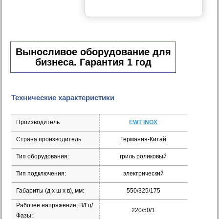
Выносливое оборудование для
бизнеса. Гарантия 1 год
Технические характеристики
Производитель
EWT INOX
Страна производитель
Германия-Китай
Тип оборудования:
гриль роликовый
Тип подключения:
электрический
Габариты (д х ш х в), мм:
550/325/175
Рабочее напряжение, В/Гц/
220/50/1
Фазы: