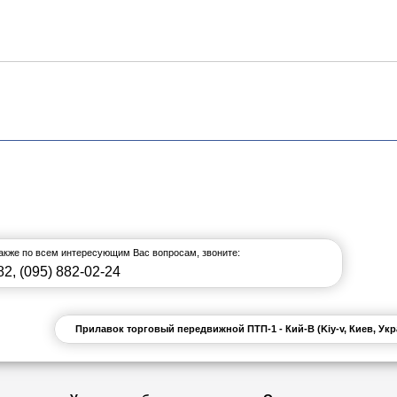
также по всем интересующим Вас вопросам, звоните:
82
,
(095) 882-02-24
Прилавок торговый передвижной ПТП-1 - Кий-В (Kiy-v, Киев, Ук