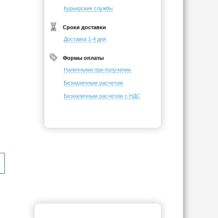
Курьерские службы
Сроки доставки
Доставка 1-4 дня
Формы оплаты
Наличными при получении
Безналичным расчетом
Безналичным расчетом с НДС