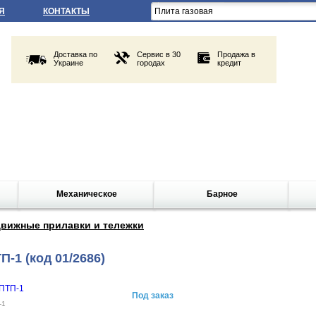
Я
КОНТАКТЫ
Доставка по
Сервис в 30
Продажа в
Украине
городах
кредит
Механическое
Барное
вижные прилавки и тележки
П-1
(код 01/2686)
Под заказ
-1