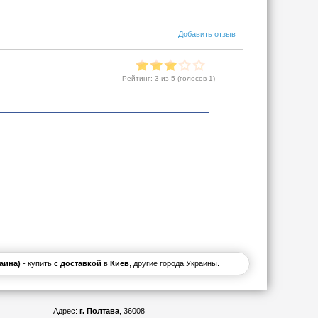
Добавить отзыв
Рейтинг:
3
из 5 (голосов
1
)
раина)
- купить
с доставкой
в
Киев
, другие города Украины.
Адрес:
г. Полтава
, 36008