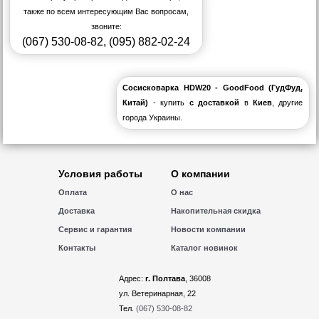
также по всем интересующим Вас вопросам,
звоните:
(067) 530-08-82
,
(095) 882-02-24
Сосисковарка HDW20 - GoodFood (ГудФуд,
Китай)
- купить
с доставкой
в
Киев
, другие
города Украины.
Условия работы
О компании
Оплата
О нас
Доставка
Накопительная скидка
Сервис и гарантия
Новости компании
Контакты
Каталог новинок
Адрес:
г. Полтава
, 36008
ул. Ветеринарная, 22
Тел.
(067) 530-08-82