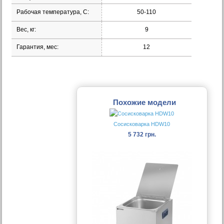
Рабочая температура, С:
50-110
Вес, кг:
9
Гарантия, мес:
12
Похожие модели
Сосисковарка HDW10
5 732 грн.