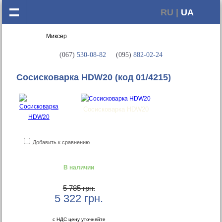
RU |
UA
(067)
530-08-82
(095)
882-02-24
Сосисковарка HDW20
(код 01/4215)
Сосисковарка HDW20
Добавить к сравнению
В наличии
5 785 грн.
5 322
грн.
с НДС цену уточняйте