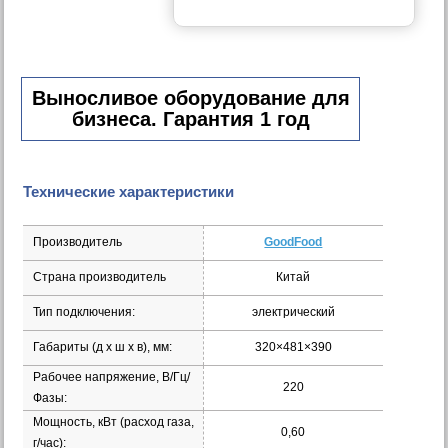
Выносливое оборудование для
бизнеса. Гарантия 1 год
Технические характеристики
Производитель
GoodFood
Страна производитель
Китай
Тип подключения:
электрический
Габариты (д х ш х в), мм:
320×481×390
Рабочее напряжение, В/Гц/
220
Фазы:
Мощность, кВт (расход газа,
0,60
г/час):