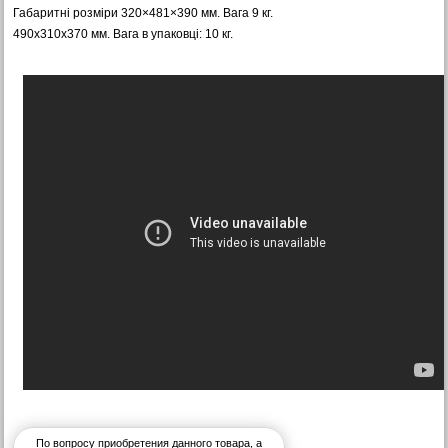
Габаритні розміри 320×481×390 мм. Вага 9 кг.
490x310x370 мм. Вага в упаковці: 10 кг.
По вопросу приобретения данного товара, а