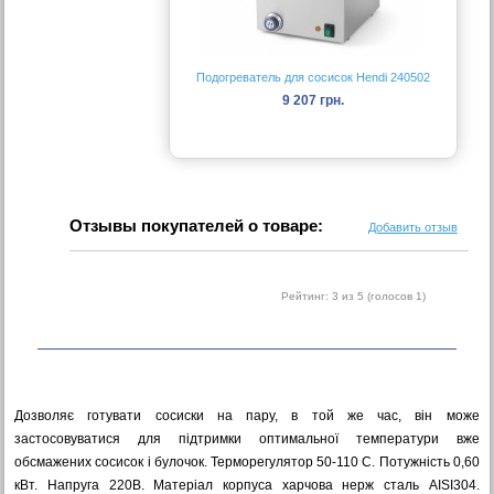
Подогреватель для сосисок Hendi 240502
9 207 грн.
Отзывы покупателей о товаре:
Добавить отзыв
Рейтинг:
3
из 5 (голосов
1
)
Дозволяє готувати сосиски на пару, в той же час, він може
застосовуватися для підтримки оптимальної температури вже
обсмажених сосисок і булочок. Терморегулятор 50-110 С. Потужність 0,60
кВт. Напруга 220В. Матеріал корпуса харчова нерж сталь AISI304.