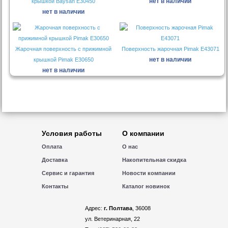
нет в наличии
крышкой Baysan E30450
нет в наличии
Жарочная поверхность с прижимной
Поверхность жарочная Pimak E43071
нет в наличии
крышкой Pimak E30650
нет в наличии
Условия работы
О компании
Оплата
О нас
Доставка
Накопительная скидка
Сервис и гарантия
Новости компании
Контакты
Каталог новинок
Адрес:
г. Полтава
, 36008
ул. Ветеринарная, 22