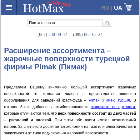
RU |
UA
(067)
530-08-82
(095)
882-02-24
Расширение ассортимента –
жарочные поверхности турецкой
фирмы Pimak (Пимак)
Предлагаем Вашему вниманию большой ассортимент жарочных
поверхностей от компании лидера в производстве пищевого
оборудования для заведений фаст-фуда –
Pimak (Пимак) Турция
. В
каталог были добавлены комбинированные
жарочные поверхности
,
которые отличаются тем, что
верх поверхности состоит из двух частей
– рифленой и плоской.
При этом обе части имеют независимый
нагрев. За счет этого достигается экономия на газе или электричестве, в
зависимости от типа подключения жарочной поверхности.