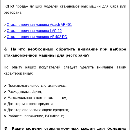
ТОП-3 продаж лучших моделей стаканомоечных машин для бара или
ресторана:
✓
Стаканомоечная машина Apach AF 401
✓
Стаканомоечная машина LVC-12
✓
Стаканомоечная машина AF 402 DD
♨ На что необходимо обратить внимание при выборе
стаканомоечной машины для ресторана?
По опыту наших покупателей следует уделить внимание таким
характеристикам:
➤ Производительность, стаканов/час;
➤ Расход воды, л/цикл;
➤ Максимальная высота стаканов, см;
➤ Дозатор моющего средства;
➤ Дозатор ополаскивающего средства;
➤ Рабочее напряжение, В/Гц/Фазы:;
⏬ Какие модели стаканомоечных машин для больших