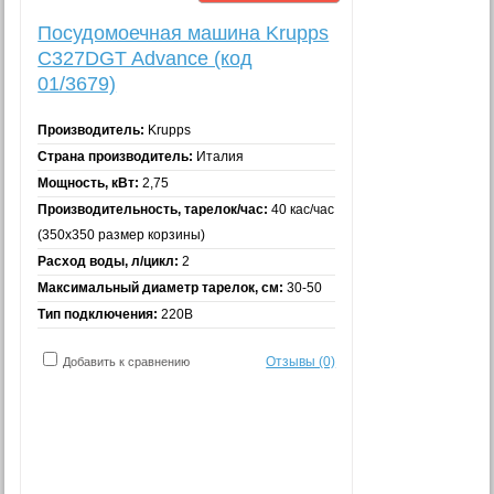
Посудомоечная машина Krupps
C327DGT Advance (код
01/3679)
Производитель:
Krupps
Страна производитель:
Италия
Мощность, кВт:
2,75
Производительность, тарелок/час:
40 кас/час
(350х350 размер корзины)
Расход воды, л/цикл:
2
Максимальный диаметр тарелок, см:
30-50
Тип подключения:
220В
Отзывы (0)
Добавить к сравнению