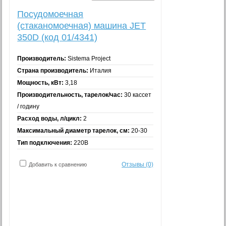
Посудомоечная
(стаканомоечная) машина JEТ
350D (код 01/4341)
Производитель:
Sistema Project
Страна производитель:
Италия
Мощность, кВт:
3,18
Производительность, тарелок/час:
30 кассет
/ годину
Расход воды, л/цикл:
2
Максимальный диаметр тарелок, см:
20-30
Тип подключения:
220В
Отзывы (0)
Добавить к сравнению