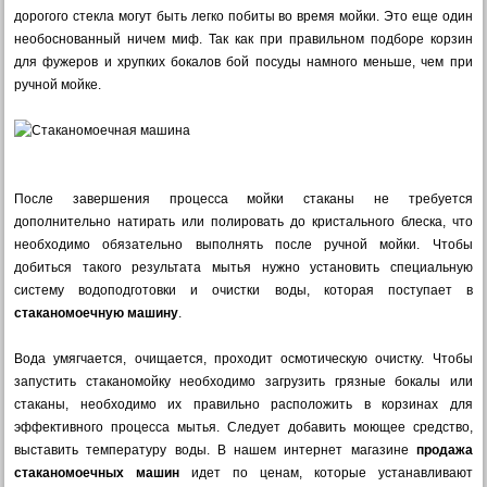
дорогого стекла могут быть легко побиты во время мойки. Это еще один
необоснованный ничем миф. Так как при правильном подборе корзин
для фужеров и хрупких бокалов бой посуды намного меньше, чем при
ручной мойке.
После завершения процесса мойки стаканы не требуется
дополнительно натирать или полировать до кристального блеска, что
необходимо обязательно выполнять после ручной мойки. Чтобы
добиться такого результата мытья нужно установить специальную
систему водоподготовки и очистки воды, которая поступает в
стаканомоечную машину
.
Вода умягчается, очищается, проходит осмотическую очистку. Чтобы
запустить стаканомойку необходимо загрузить грязные бокалы или
стаканы, необходимо их правильно расположить в корзинах для
эффективного процесса мытья. Cледует добавить моющее средство,
выставить температуру воды. В нашем интернет магазине
продажа
стаканомоечных машин
идет по ценам, которые устанавливают