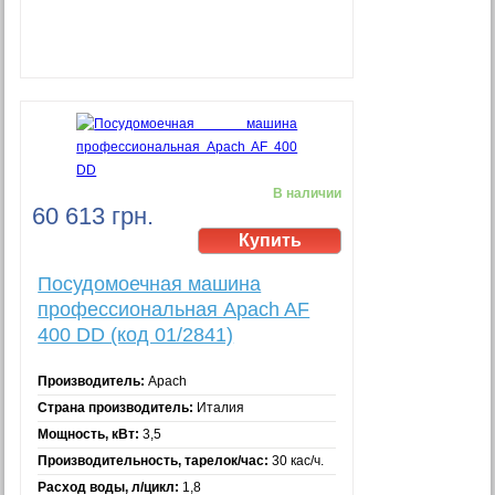
В наличии
60 613 грн.
Посудомоечная машина
профессиональная Apach AF
400 DD (код 01/2841)
Производитель:
Apach
Страна производитель:
Италия
Мощность, кВт:
3,5
Производительность, тарелок/час:
30 кас/ч.
Расход воды, л/цикл:
1,8