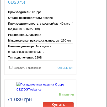
01/2375)
Производитель:
Krupps
Страна производитель:
Италия
Производительность, стаканов/час:
40 касет/
год (кошик 350х350 мм)
Расход воды, л/цикл:
2
Максимальная высота стаканов, см:
270 мм
Наличие дозатора:
Моющего и
ополаскивающего средств
Тип подключения:
220В
Отзывы (0)
Добавить к сравнению
В наличии
71 039 грн.