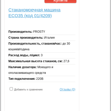
Стаканомоечная машина
ECO35 (код 01/4209)
Производитель:
FROSTY
Страна производитель:
Италия
Производительность, стаканов/час:
до 30
кошиків/година
Расход воды, л/цикл:
3
Максимальная высота стаканов, см:
27,6
Наличие дозатора:
Моющего и
ополаскивающего средств
Тип подключения:
220В
Отзывы (0)
Добавить к сравнению