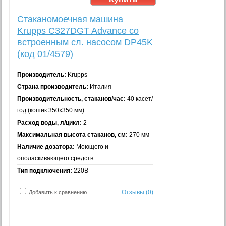
Стаканомоечная машина
Krupps C327DGT Advance со
встроенным сл. насосом DP45K
(код 01/4579)
Производитель:
Krupps
Страна производитель:
Италия
Производительность, стаканов/час:
40 касет/
год (кошик 350х350 мм)
Расход воды, л/цикл:
2
Максимальная высота стаканов, см:
270 мм
Наличие дозатора:
Моющего и
ополаскивающего средств
Тип подключения:
220В
Отзывы (0)
Добавить к сравнению