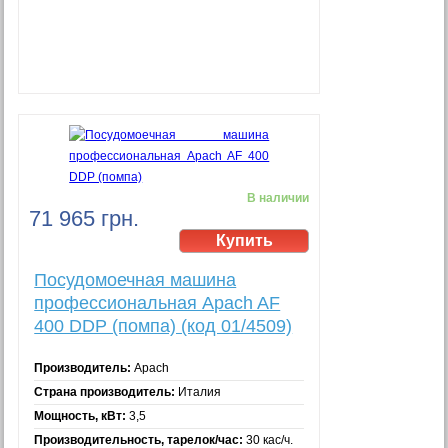
В наличии
71 965 грн.
Посудомоечная машина
профессиональная Apach AF
400 DDP (помпа) (код 01/4509)
Производитель:
Apach
Страна производитель:
Италия
Мощность, кВт:
3,5
Производительность, тарелок/час:
30 кас/ч.