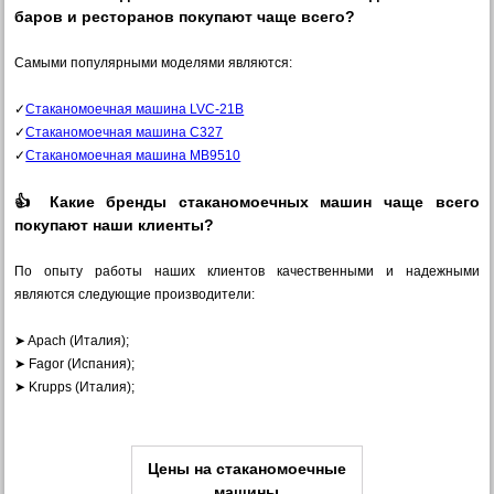
баров и ресторанов покупают чаще всего?
Самыми популярными моделями являются:
✓
Стаканомоечная машина LVC-21В
✓
Стаканомоечная машина С327
✓
Стаканомоечная машина MB9510
👍 Какие бренды стаканомоечных машин чаще всего
покупают наши клиенты?
По опыту работы наших клиентов качественными и надежными
являются следующие производители:
➤ Apach (Италия);
➤ Fagor (Испания);
➤ Krupps (Италия);
Цены на
стаканомоечные
машины