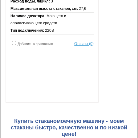
Расход воды, л/цикл:
3
Максимальная высота стаканов, см:
27,6
Наличие дозатора:
Моющего и
ополаскивающего средств
Тип подключения:
220В
Отзывы (0)
Добавить к сравнению
Купить стаканомоечную машину - моем
стаканы быстро, качественно и по низкой
цене!