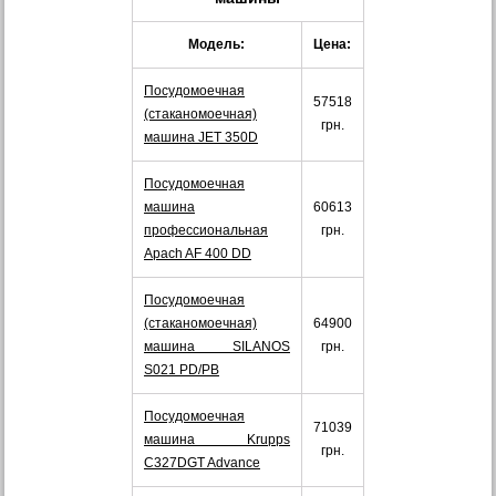
Модель:
Цена:
Посудомоечная
57518
(стаканомоечная)
грн.
машина JEТ 350D
Посудомоечная
машина
60613
профессиональная
грн.
Apach AF 400 DD
Посудомоечная
(стаканомоечная)
64900
машина SILANOS
грн.
S021 PD/PB
Посудомоечная
71039
машина Krupps
грн.
C327DGT Advance