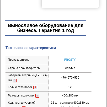
Выносливое оборудование для
бизнеса. Гарантия 1 год
Технические характеристики
Производитель
FROSTY
Страна производитель
Италия
Габариты витрины (д х ш х в),
470×570×550
мм
?
Количество полок
12
?
Размеры полок, мм
400х380 мм
?
Количество уровней
12 шт, розміром 400х380 мм