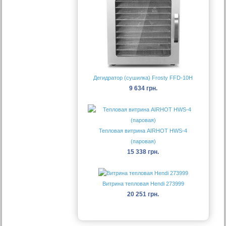
Дегидратор (сушилка) Frosty FFD-10H
9 634 грн.
Тепловая витрина AIRHOT HWS-4
(паровая)
15 338 грн.
Витрина тепловая Hendi 273999
20 251 грн.