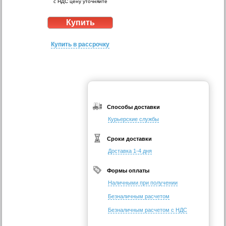
с НДС цену уточняйте
Купить в рассрочку
Способы доставки
Курьерские службы
Сроки доставки
Доставка 1-4 дня
Формы оплаты
Наличными при получении
Безналичным расчетом
Безналичным расчетом с НДС