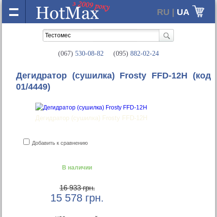
RU |
UA
(067)
530-08-82
(095)
882-02-24
Дегидратор (сушилка) Frosty FFD-12H
(код
01/4449)
Дегидратор (сушилка) Frosty FFD-12H
Добавить к сравнению
В наличии
16 933 грн.
15 578
грн.