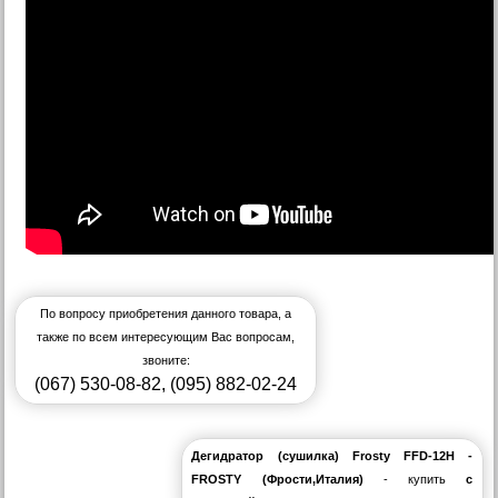
По вопросу приобретения данного товара, а
также по всем интересующим Вас вопросам,
звоните:
(067) 530-08-82
,
(095) 882-02-24
Дегидратор (сушилка) Frosty FFD-12H -
FROSTY (Фрости,Италия)
- купить
с