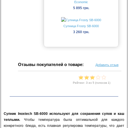
Economic
5 895 грн.
Супница Frosty SB-6000
3 260 грн.
Отзывы покупателей о товаре:
Добавить отзыв
Рейтинг:
3
из 5 (голосов
1
)
Супник Inoxtech SB-6000 используют для сохранения супов и каш
теплыми.
Чтобы температура была оптимальной для каждого
конкретного блюда, есть плавная регулировка температуры, что дает