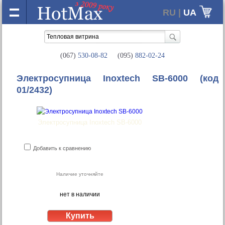
RU |
UA
(067)
530-08-82
(095)
882-02-24
Электросупница Inoxtech SB-6000
(код
01/2432)
Электросупница Inoxtech SB-6000
Добавить к сравнению
Наличие уточняйте
нет в наличии