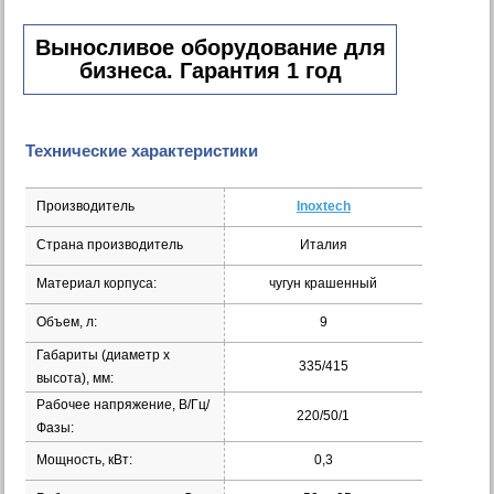
Выносливое оборудование для
бизнеса. Гарантия 1 год
Технические характеристики
Производитель
Inoxtech
Страна производитель
Италия
Материал корпуса:
чугун крашенный
Объем, л:
9
Габариты (диаметр х
335/415
высота), мм:
Рабочее напряжение, В/Гц/
220/50/1
Фазы:
Мощность, кВт:
0,3