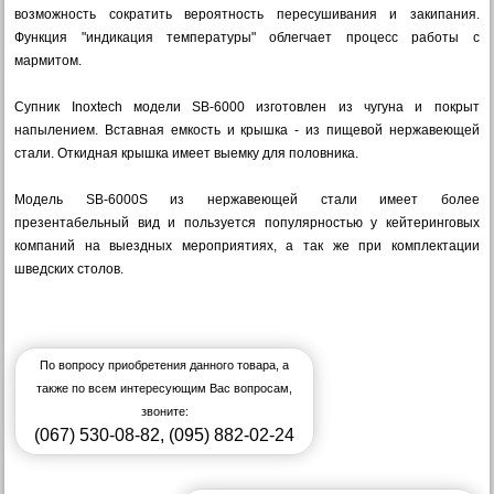
возможность сократить вероятность пересушивания и закипания.
Функция "индикация температуры" облегчает процесс работы с
мармитом.
Супник Inoxtech модели SB-6000 изготовлен из чугуна и покрыт
напылением. Вставная емкость и крышка - из пищевой нержавеющей
стали. Откидная крышка имеет выемку для половника.
Модель SB-6000S из нержавеющей стали имеет более
презентабельный вид и пользуется популярностью у кейтеринговых
компаний на выездных мероприятиях, а так же при комплектации
шведских столов.
По вопросу приобретения данного товара, а
также по всем интересующим Вас вопросам,
звоните:
(067) 530-08-82
,
(095) 882-02-24