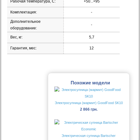
Рабочая температура, С:
+50...+95
Комплектация:
-
Дополнительное
-
оборудование:
Вес, кг:
5,7
Гарантия, мес:
12
Похожие модели
Электросупница (мармит) GoodFood SK10
2 866 грн.
Электрическая супница Bartscher