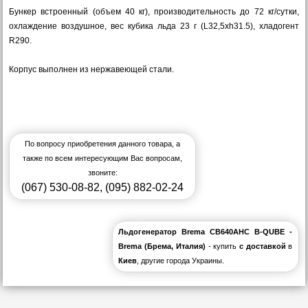
Бункер встроенный (объем 40 кг), производительность до 72 кг/сутки,
охлаждение воздушное, вес кубика льда 23 г (L32,5хh31.5), хладогент
R290.
Корпус выполнен из нержавеющей стали.
По вопросу приобретения данного товара, а
также по всем интересующим Вас вопросам,
звоните:
(067) 530-08-82
,
(095) 882-02-24
Льдогенератор Brema CB640AHC B-QUBE -
Brema (Брема, Италия)
- купить
с доставкой
в
Киев
, другие города Украины.