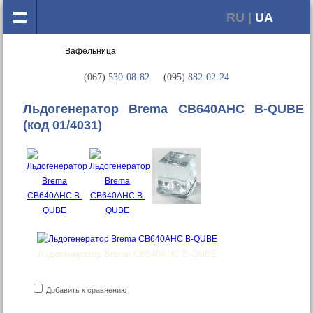
RU |
UA
(067)
530-08-82
(095)
882-02-24
Льдогенератор Brema CB640AHC B-QUBE
(код 01/4031)
Льдогенератор Brema CB640AHC B-QUBE
Добавить к сравнению