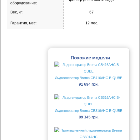
оборудование:
Вес, кг:
67
Гарантия, мес:
12 мес.
Похожие модели
Льдогенератор Brema CB416AHC B-QUBE
91 694 грн.
Льдогенератор Brema CB316AHC B-QUBE
89 345 грн.