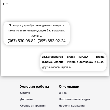
кВт.
По вопросу приобретения данного товара, а
также по всем интересующим Вас вопросам,
звоните:
(067) 530-08-82
,
(095) 882-02-24
Льдогенератор Brema IMF26A - Brema
(Брема, Италия)
- купить
с доставкой
в
Киев
,
другие города Украины.
Условия работы
О компании
Оплата
О нас
Доставка
Накопительная скидка
Сервис и гарантия
Новости компании