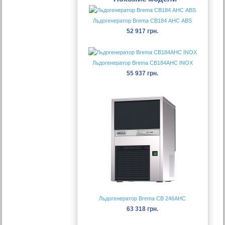
Льдогенератор Brema CB184 АHC АВS
52 917 грн.
Льдогенератор Brema CB184AHC INOX
55 937 грн.
Льдогенератор Brema CB 246AHC
63 318 грн.