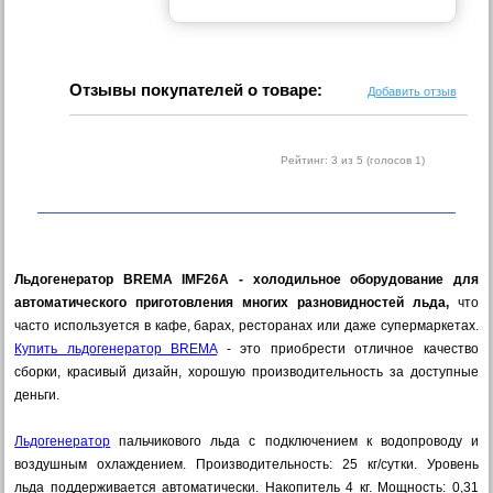
Отзывы покупателей о товаре:
Добавить отзыв
Рейтинг:
3
из 5 (голосов
1
)
Льдогенератор BREMA IMF26A - холодильное оборудование для
автоматического приготовления многих разновидностей льда,
что
часто используется в кафе, барах, ресторанах или даже супермаркетах.
Купить льдогенератор BREMA
- это приобрести отличное качество
сборки, красивый дизайн, хорошую производительность за доступные
деньги.
Льдогенератор
пальчикового льда с подключением к водопроводу и
воздушным охлаждением. Производительность: 25 кг/сутки. Уровень
льда поддерживается автоматически. Накопитель 4 кг. Мощность: 0,31