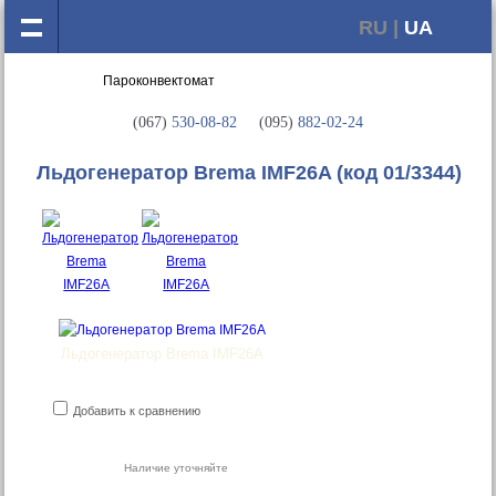
RU |
UA
(067)
530-08-82
(095)
882-02-24
Льдогенератор Brema IMF26A
(код 01/3344)
Льдогенератор Brema IMF26A
Добавить к сравнению
Наличие уточняйте