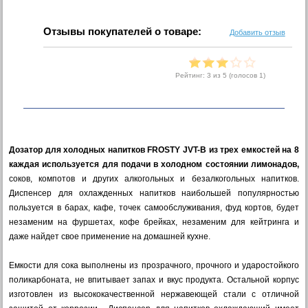
Отзывы покупателей о товаре:
Добавить отзыв
Рейтинг:
3
из 5 (голосов
1
)
Дозатор для холодных напитков FROSTY JVT-B из трех емкостей на 8
каждая используется для подачи в холодном состоянии лимонадов,
соков, компотов и других алкогольных и безалкогольных напитков.
Диспенсер для охлажденных напитков наибольшей популярностью
пользуется в барах, кафе, точек самообслуживания, фуд кортов, будет
незаменим на фуршетах, кофе брейках, незаменим для кейтринга и
даже найдет свое применение на домашней кухне.
Емкости для сока выполнены из прозрачного, прочного и ударостойкого
поликарбоната, не впитывает запах и вкус продукта. Остальной корпус
изготовлен из высококачественной нержавеющей стали с отличной