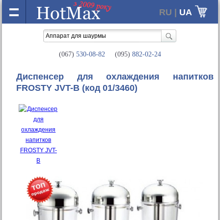
RU |
UA
(067)
530-08-82
(095)
882-02-24
Диспенсер для охлаждения напитков
FROSTY JVT-B
(код 01/3460)