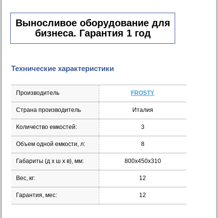
Выносливое оборудование для
бизнеса. Гарантия 1 год
Технические характеристики
Производитель
FROSTY
Страна производитель
Италия
Количество емкостей:
3
Объем одной емкости, л:
8
Габариты (д х ш х в), мм:
800х450х310
Вес, кг:
12
Гарантия, мес:
12