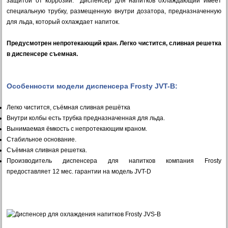
защитой от коррозии. Диспенсер для напитков охлаждающий имеет
специальную трубку, размещенную внутри дозатора, предназначенную
для льда, который охлаждает напиток.
Предусмотрен непротекающий кран. Легко чистится, сливная решетка
в диспенсере съемная.
Особенности модели диспенсера Frosty JVT-B:
Легко чистится, съёмная сливная решётка
Внутри колбы есть трубка предназначенная для льда.
Вынимаемая ёмкость с непротекающим краном.
Стабильное основание.
Съёмная сливная решетка.
Производитель диспенсера для напитков компания Frosty
предоставляет 12 мес. гарантии на модель JVT-D