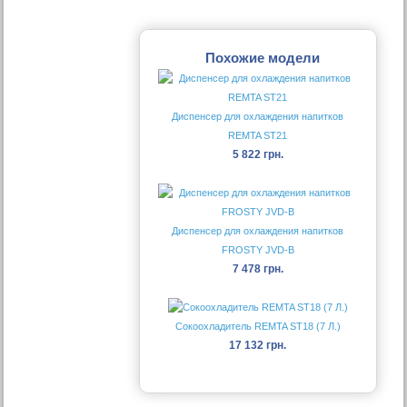
Похожие модели
Диспенсер для охлаждения напитков
REMTA ST21
5 822 грн.
Диспенсер для охлаждения напитков
FROSTY JVD-B
7 478 грн.
Сокоохладитель REMTA ST18 (7 Л.)
17 132 грн.