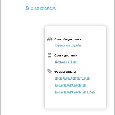
Купить в рассрочку
Способы доставки
Курьерские службы
Сроки доставки
Доставка 1-4 дня
Формы оплаты
Наличными при получении
Безналичным расчетом
Безналичным расчетом с НДС