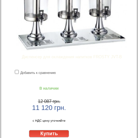
Диспенсер для охлаждения напитков FROSTY JVT-B
Добавить к сравнению
В наличии
12 087 грн.
11 120
грн.
с НДС цену уточняйте