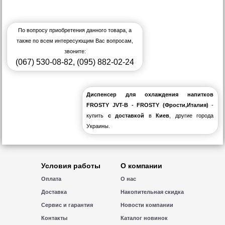
По вопросу приобретения данного товара, а
также по всем интересующим Вас вопросам,
звоните:
(067) 530-08-82
,
(095) 882-02-24
Диспенсер для охлаждения напитков
FROSTY JVT-B - FROSTY (Фрости,Италия)
-
купить
с доставкой
в
Киев
, другие города
Украины.
Условия работы
О компании
Оплата
О нас
Доставка
Накопительная скидка
Сервис и гарантия
Новости компании
Контакты
Каталог новинок