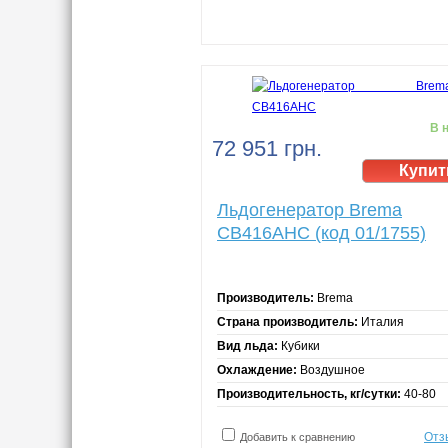
В 
72 951 грн.
Льдогенератор Brema
CB416AHC (код 01/1755)
Производитель:
Brema
Страна производитель:
Италия
Вид льда:
Кубики
Охлаждение:
Воздушное
Производительность, кг/сутки:
40-80
Отз
Добавить к сравнению