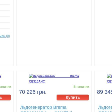
ывы (0)
наличии
В наличии
70 226 грн.
89 345
Льдогенератор Brema
Льдог