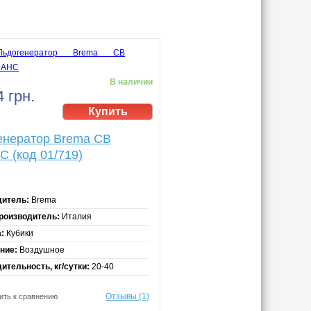
В наличии
 грн.
енератор Brema CB
 (код 01/719)
дитель:
Brema
роизводитель:
Италия
:
Кубики
ние:
Воздушное
ительность, кг/сутки:
20-40
Отзывы (1)
ить к сравнению