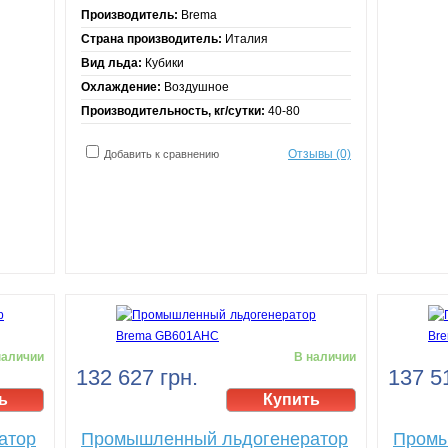
Производитель:
Brema
Страна производитель:
Италия
Вид льда:
Кубики
Охлаждение:
Воздушное
Производительность, кг/сутки:
40-80
Отзывы (0)
Добавить к сравнению
наличии
В наличии
132 627 грн.
137 5
атор
Промышленный льдогенератор
Промы