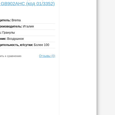
 GB902AHC (код 01/3352)
дитель:
Brema
роизводитель:
Италия
:
Гранулы
ние:
Воздушное
ительность, кг/сутки:
Более 100
Отзывы (0)
ить к сравнению