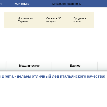
Я
КОНТАКТЫ
Доставка по
Сервис в 30
Продажа в
Украине
городах
кредит
Механическое
Барное
Brema - делаем отличный лед итальянского качества!