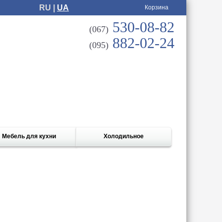
RU |
UA
Корзина
530-08-82
(067)
882-02-24
(095)
Мебель для кухни
Холодильное