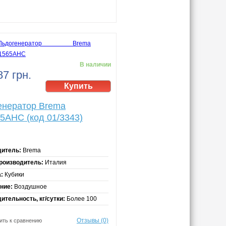
В наличии
87 грн.
енератор Brema
5AHC (код 01/3343)
дитель:
Brema
роизводитель:
Италия
:
Кубики
ние:
Воздушное
ительность, кг/сутки:
Более 100
Отзывы (0)
ить к сравнению