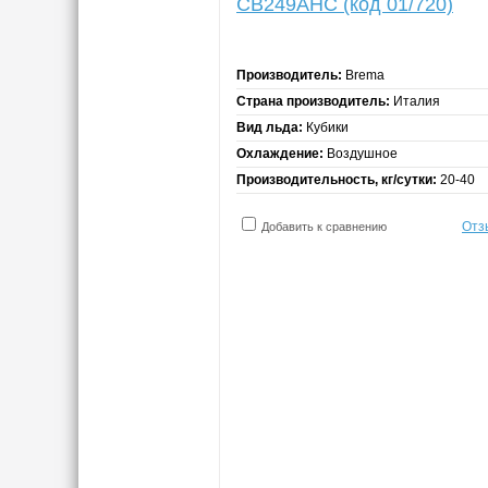
CB249AHC (код 01/720)
Производитель:
Brema
Страна производитель:
Италия
Вид льда:
Кубики
Охлаждение:
Воздушное
Производительность, кг/сутки:
20-40
Отз
Добавить к сравнению