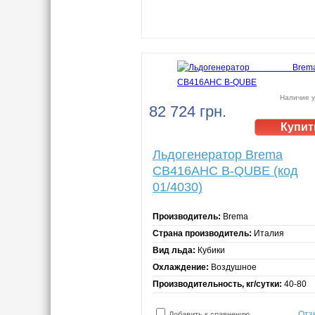
Наличие у
82 724 грн.
Льдогенератор Brema
CB416AHC B-QUBE (код
01/4030)
Производитель:
Brema
Страна производитель:
Италия
Вид льда:
Кубики
Охлаждение:
Воздушное
Производительность, кг/сутки:
40-80
Отз
Добавить к сравнению