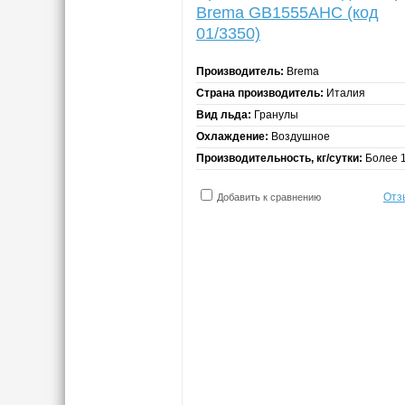
Brema GB1555AHC (код
01/3350)
Производитель:
Brema
Страна производитель:
Италия
Вид льда:
Гранулы
Охлаждение:
Воздушное
Производительность, кг/сутки:
Более 
Отз
Добавить к сравнению