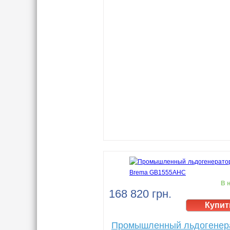
В 
168 820 грн.
Промышленный льдогенер