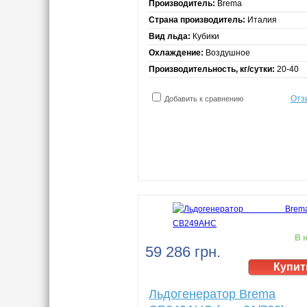
Производитель:
Brema
Страна производитель:
Италия
Вид льда:
Кубики
Охлаждение:
Воздушное
Производительность, кг/сутки:
20-40
Отз
Добавить к сравнению
В 
59 286 грн.
Льдогенератор Brema