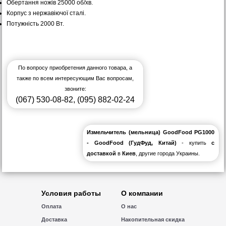
Обертання ножів 25000 об/хв.
Корпус з нержавіючої сталі.
Потужність 2000 Вт.
По вопросу приобретения данного товара, а
также по всем интересующим Вас вопросам,
звоните:
(067) 530-08-82
,
(095) 882-02-24
Измельчитель (мельница) GoodFood PG1000
- GoodFood (ГудФуд, Китай)
- купить
с
доставкой
в
Киев
, другие города Украины.
Условия работы
О компании
Оплата
О нас
Доставка
Накопительная скидка