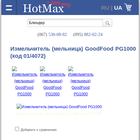
RU |
UA
(067)
530-08-82
(095)
882-02-24
Измельчитель (мельница) GoodFood PG1000
(код 01/4072)
Измельчитель (мельница) GoodFood PG1000
Добавить к сравнению