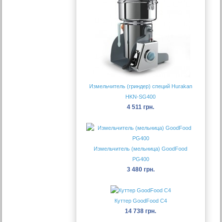
Измельчитель (гриндер) специй Hurakan
HKN-SG400
4 511 грн.
Измельчитель (мельница) GoodFood
PG400
3 480 грн.
Куттер GoodFood C4
14 738 грн.