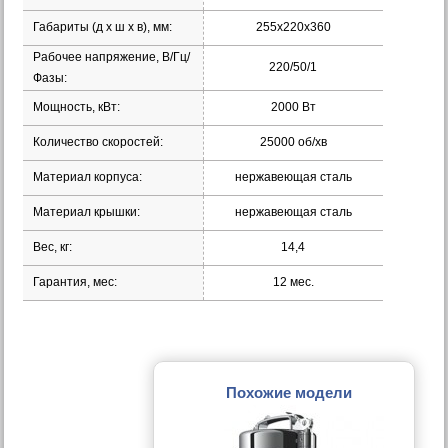
Габариты (д х ш х в), мм:
255х220х360
Рабочее напряжение, В/Гц/
220/50/1
Фазы:
Мощность, кВт:
2000 Вт
Количество скоростей:
25000 об/хв
Материал корпуса:
нержавеющая сталь
Материал крышки:
нержавеющая сталь
Вес, кг:
14,4
Гарантия, мес:
12 мес.
Похожие модели