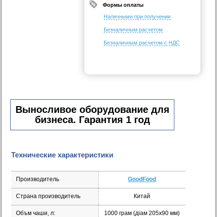
Формы оплаты
Наличными при получении
Безналичным расчетом
Безналичным расчетом с НДС
Выносливое оборудование для
бизнеса. Гарантия 1 год
Технические характеристики
Производитель
GoodFood
Страна производитель
Китай
Объм чаши, л:
1000 грам (діам 205х90 мм)