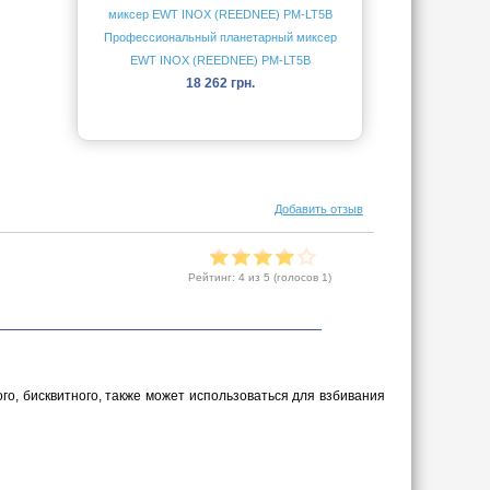
Профессиональный планетарный миксер
EWT INOX (REEDNEE) PM-LT5B
18 262 грн.
Добавить отзыв
Рейтинг:
4
из 5 (голосов
1
)
го, бисквитного, также может использоваться для взбивания