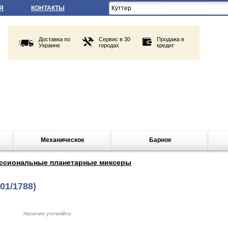
Я
КОНТАКТЫ
Доставка по
Сервис в 30
Продажа в
Украине
городах
кредит
Механическое
Барное
ссиональные планетарные миксеры
01/1788)
Наличие уточняйте