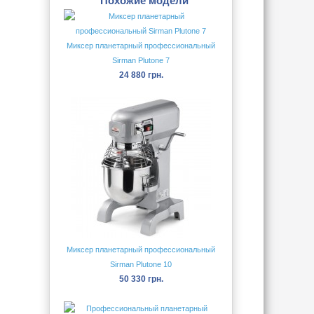
Похожие модели
Миксер планетарный профессиональный
Sirman Plutone 7
24 880 грн.
Миксер планетарный профессиональный
Sirman Plutone 10
50 330 грн.