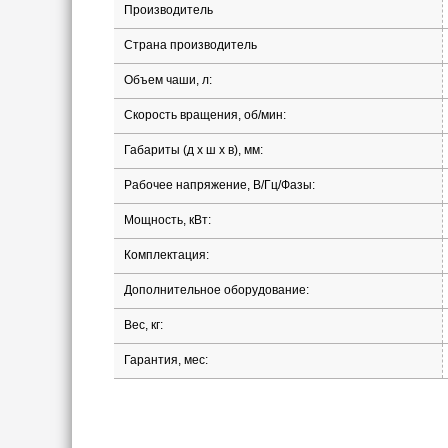
Производитель
Страна производитель
Объем чаши, л:
Скорость вращения, об/мин:
Габариты (д х ш х в), мм:
Рабочее напряжение, В/Гц/Фазы:
Мощность, кВт:
Комплектация:
Дополнительное оборудование:
Вес, кг:
Гарантия, мес: