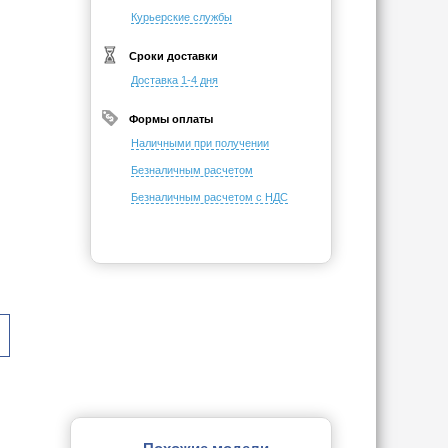
Курьерские службы
Сроки доставки
Доставка 1-4 дня
Формы оплаты
Наличными при получении
Безналичным расчетом
Безналичным расчетом с НДС