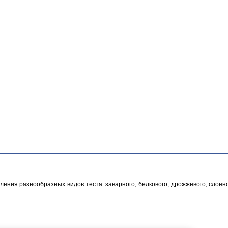
ния разнообразных видов теста: заварного, белкового, дрожжевого, слоено