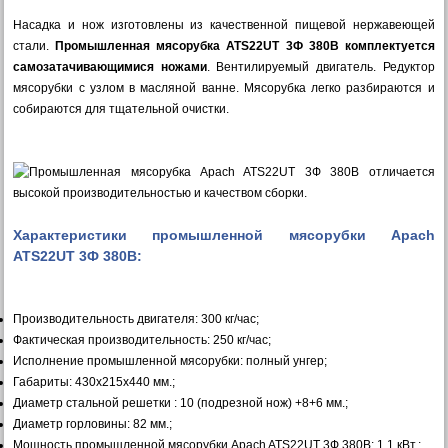
Насадка и нож изготовлены из качественной пищевой нержавеющей
стали.
Промышленная мясорубка ATS22UT 3Ф 380В комплектуется
самозатачивающимися ножами
. Вентилируемый двигатель. Редуктор
мясорубки с узлом в масляной ванне. Мясорубка легко разбираются и
собираются для тщательной очистки.
Характеристики промышленной мясорубки Apach
ATS22UT 3Ф 380В:
Производительность двигателя: 300 кг/час;
Фактическая производительность: 250 кг/час;
Исполнение промышленной мясорубки: полный унгер;
Габариты: 430х215х440 мм.;
Диаметр стальной решетки : 10 (подрезной нож) +8+6 мм.;
Диаметр горловины: 82 мм.;
Мощность промышленной мясорубки Apach ATS22UT 3Ф 380В: 1,1 кВт.;