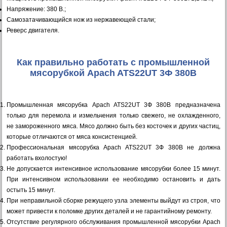
Напряжение: 380 В.;
Самозатачивающийся нож из нержавеющей стали;
Реверс двигателя.
Как правильно работать с промышленной
мясорубкой Apach ATS22UT 3Ф 380В
Промышленная мясорубка Apach ATS22UT 3Ф 380В предназначена
только для перемола и измельчения только свежего, не охлажденного,
не замороженного мяса. Мясо должно быть без косточек и других частиц,
которые отличаются от мяса консистенцией.
Профессиональная мясорубка Apach ATS22UT 3Ф 380В не должна
работать вхолостую!
Не допускается интенсивное использование мясорубки более 15 минут.
При интенсивном использовании ее необходимо остановить и дать
остыть 15 минут.
При неправильной сборке режущего узла элементы выйдут из строя, что
может привести к поломке других деталей и не гарантийному ремонту.
Отсутствие регулярного обслуживания промышленной мясорубки Apach