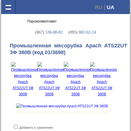
RU |
UA
(067)
530-08-82
(095)
882-02-24
Промышленная мясорубка Apach ATS22UT
3Ф 380В
(код 01/3698)
Промышленная мясорубка Apach ATS22UT 3Ф 380В
Добавить к сравнению