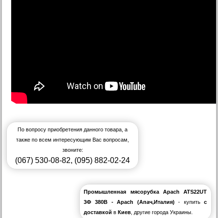
По вопросу приобретения данного товара, а
также по всем интересующим Вас вопросам,
звоните:
(067) 530-08-82
,
(095) 882-02-24
Промышленная мясорубка Apach ATS22UT
3Ф 380В - Apach (Апач,Италия)
- купить
с
доставкой
в
Киев
, другие города Украины.