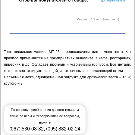
Добавить отзыв
Рейтинг:
4.9
из 5 (голосов
1
)
Тестомесильная машина МТ 25 - предназначена для замеса теста. Как
правило применяется на предприятиях общепита, в кафе, ресторанах,
пицериях и др. Обладает прочным и устойчивым корпусом. Все детали,
которые контактируют с пищей, изготовлены из нержавеющей стали.
Несъемная дежа, одновременная загрузка для дрожжевого теста – 16 кг,
крутого – 8
По вопросу приобретения данного товара, а
также по всем интересующим Вас вопросам,
звоните:
(067) 530-08-82
,
(095) 882-02-24