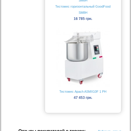
Тестомес горизонтальный GoodFood
SM8H
16 785 грн.
Тестомес Apach ASMX10F 1 PH
47 453 грн.
Отзывы покупателей о товаре: