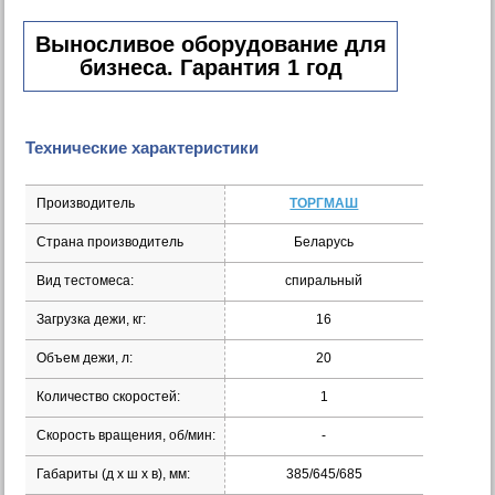
Выносливое оборудование для
бизнеса. Гарантия 1 год
Технические характеристики
Производитель
ТОРГМАШ
Страна производитель
Беларусь
Вид тестомеса:
спиральный
Загрузка дежи, кг:
16
Объем дежи, л:
20
Количество скоростей:
1
Скорость вращения, об/мин:
-
Габариты (д х ш х в), мм:
385/645/685