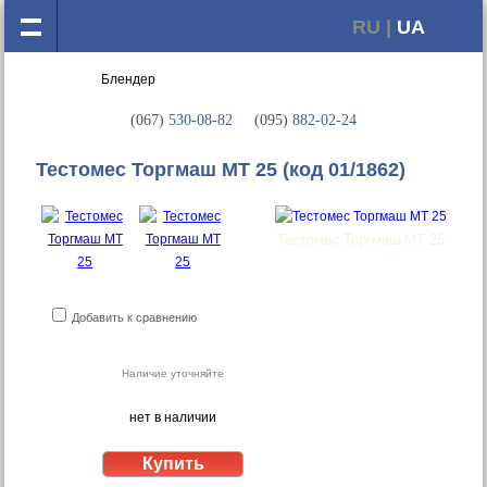
RU |
UA
(067)
530-08-82
(095)
882-02-24
Тестомес Торгмаш МТ 25
(код 01/1862)
Тестомес Торгмаш МТ 25
Добавить к сравнению
Наличие уточняйте
нет в наличии