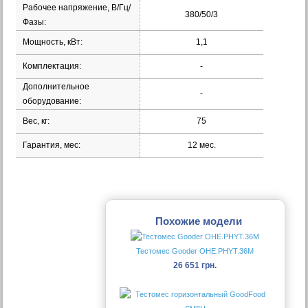
Рабочее напряжение, В/Гц/
380/50/3
Фазы:
Мощность, кВт:
1,1
Комплектация:
-
Дополнительное
-
оборудование:
Вес, кг:
75
Гарантия, мес:
12 мес.
Похожие модели
Тестомес Gooder OHE.PHYT.36M
26 651 грн.