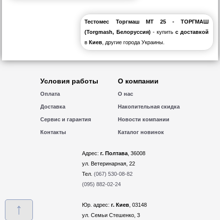
Тестомес Торгмаш МТ 25 - ТОРГМАШ
(Torgmash, Белоруссия)
- купить
с доставкой
в
Киев
, другие города Украины.
Условия работы
О компании
Оплата
О нас
Доставка
Накопительная скидка
Сервис и гарантия
Новости компании
Контакты
Каталог новинок
Адрес:
г. Полтава
, 36008
ул. Ветеринарная, 22
Тел.
(067) 530-08-82
(095) 882-02-24
↑
Юр. адрес:
г. Киев
, 03148
ул. Семьи Стешенко, 3