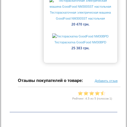
Тестораскаточная электрическая машина
GoodFood NM300SST настольная
20 470 грн.
Тестораскатка GoodFood NM30BPD
25 383 грн.
Отзывы покупателей о товаре:
Добавить отзыв
Рейтинг:
4.5
из 5 (голосов
1
)