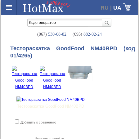
RU |
UA
(067)
530-08-82
(095)
882-02-24
Тестораскатка GoodFood NM40BPD
(код
01/4265)
Тестораскатка GoodFood NM40BPD
Добавить к сравнению
Наличие уточняйте