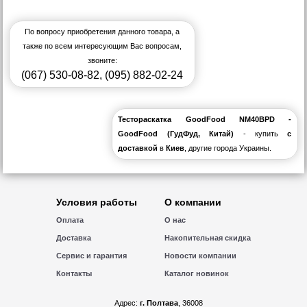
По вопросу приобретения данного товара, а
также по всем интересующим Вас вопросам,
звоните:
(067) 530-08-82
,
(095) 882-02-24
Тестораскатка GoodFood NM40BPD -
GoodFood (ГудФуд, Китай)
- купить
с
доставкой
в
Киев
, другие города Украины.
Условия работы
О компании
Оплата
О нас
Доставка
Накопительная скидка
Сервис и гарантия
Новости компании
Контакты
Каталог новинок
Адрес:
г. Полтава
, 36008