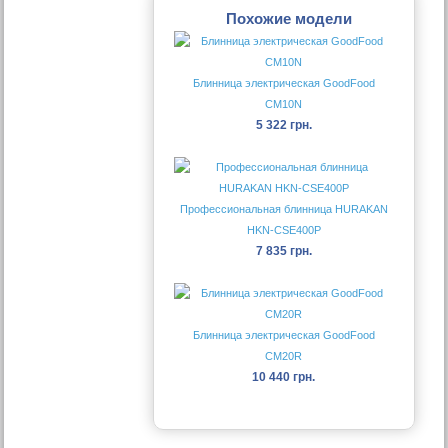
Похожие модели
Блинница электрическая GoodFood
CM10N
5 322 грн.
Профессиональная блинница HURAKAN
HKN-CSE400Р
7 835 грн.
Блинница электрическая GoodFood
CM20R
10 440 грн.