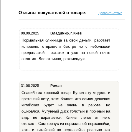
Отзывы покупателей о товаре:
Добавить отзыв
09.09.2025
Владимир, г. Киев
Нормальная блинница за свои деньги, работает
исправно, отправили быстро но с небольшой
предоплатой - остаток я уже на новой почте
оплатил. Все отлично, рекомендую.
31.08.2025
Роман
Спасибо за хороший товар. Купил эту модель и
претензий нету, хотя боялся что самая дешевая
китайская будет не очень в работе, но
ошибался. Чугунный диск толстый и прочный на
вид, не царапается, блины легко от него
отстают. Сам корпус из нормальной нержавейки,
хоть и китайский но нержавейка реально как