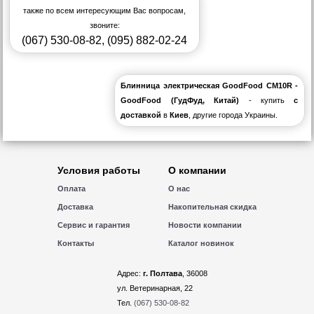
также по всем интересующим Вас вопросам,
звоните:
(067) 530-08-82
,
(095) 882-02-24
Блинница электрическая GoodFood CM10R -
GoodFood (ГудФуд, Китай)
- купить
с
доставкой
в
Киев
, другие города Украины.
Условия работы
О компании
Оплата
О нас
Доставка
Накопительная скидка
Сервис и гарантия
Новости компании
Контакты
Каталог новинок
Адрес:
г. Полтава
, 36008
ул. Ветеринарная, 22
Тел.
(067) 530-08-82