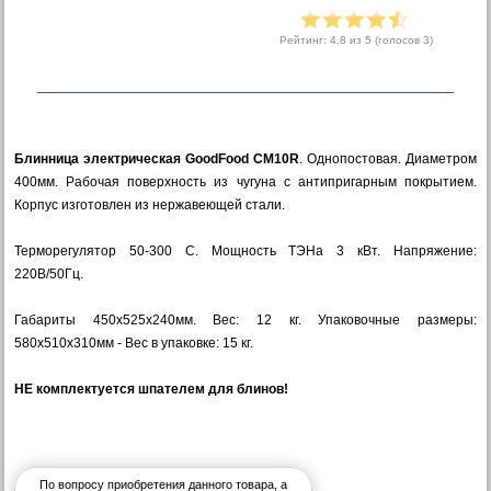
Рейтинг:
4.8
из 5 (голосов
3
)
Блинница электрическая GoodFood CM10R
. Однопостовая. Диаметром
400мм. Рабочая поверхность из чугуна с антипригарным покрытием.
Корпус изготовлен из нержавеющей стали.
Терморегулятор 50-300 С. Мощность ТЭНа 3 кВт. Напряжение:
220В/50Гц.
Габариты 450х525х240мм. Вес: 12 кг. Упаковочные размеры:
580х510х310мм - Вес в упаковке: 15 кг.
НЕ комплектуется шпателем для блинов!
По вопросу приобретения данного товара, а