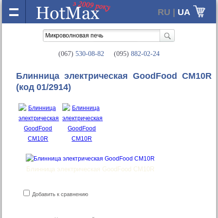
RU |
UA
(067)
530-08-82
(095)
882-02-24
Блинница электрическая GoodFood CM10R
(код 01/2914)
Блинница электрическая GoodFood CM10R
Добавить к сравнению