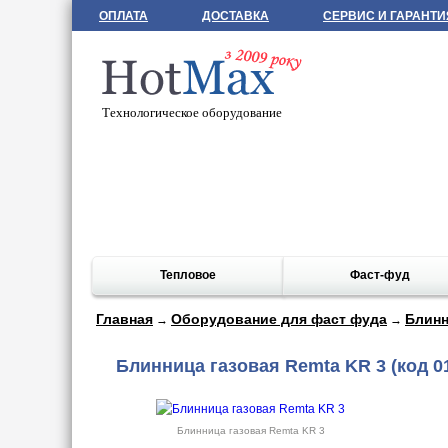
ОПЛАТА
ДОСТАВКА
СЕРВИС И ГАРАНТИ
Технологическое оборудование
Тепловое
Фаст-фуд
Главная
Оборудование для фаст фуда
Блин
→
→
Блинница газовая Remta KR 3
(код 0
Блинница газовая Remta KR 3