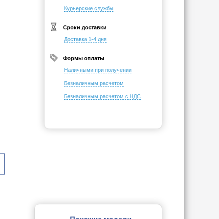
Курьерские службы
Сроки доставки
Доставка 1-4 дня
Формы оплаты
Наличными при получении
Безналичным расчетом
Безналичным расчетом с НДС