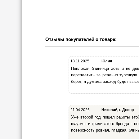
Отзывы покупателей о товаре:
18.11.2025
Юлия
Неплохая блинница хоть и не деш
переплатить за реально турецкую 
берет, я думала расход будет выше
21.04.2026
Николай, г. Днепр
Уже второй год пошел работы это
шаурмы и грили этого бренда - по
поверхность ровная, гладкая, блин