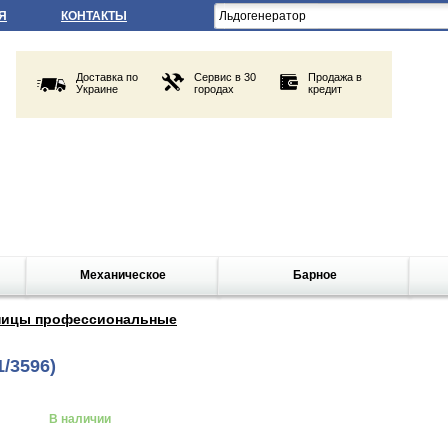
Я
КОНТАКТЫ
Доставка по
Сервис в 30
Продажа в
Украине
городах
кредит
Механическое
Барное
ницы профессиональные
1/3596)
В наличии