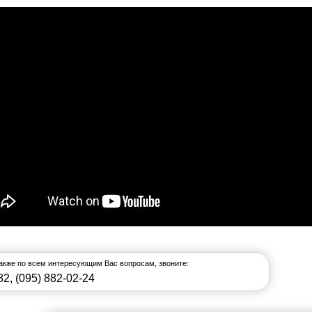
также по всем интересующим Вас вопросам, звоните:
82
,
(095) 882-02-24