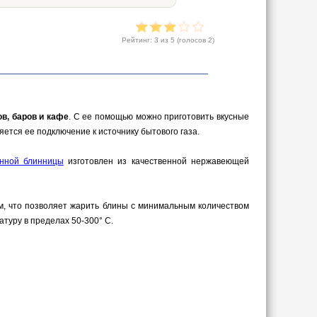
Рейтинг:
3
из 5 (голосов
2
)
в, баров и кафе
. С ее помощью можно приготовить вкусные
тся ее подключение к источнику бытового газа.
нной блинницы
изготовлен из качественной нержавеющей
м, что позволяет жарить блины с минимальным количеством
туру в пределах 50-300° С.