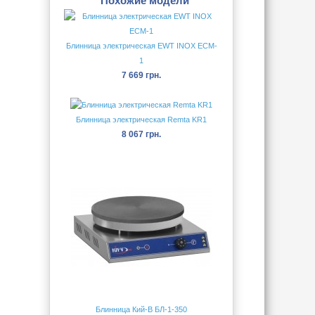
Похожие модели
Блинница электрическая EWT INOX ECM-
1
7 669 грн.
Блинница электрическая Remta KR1
8 067 грн.
Блинница Кий-В БЛ-1-350