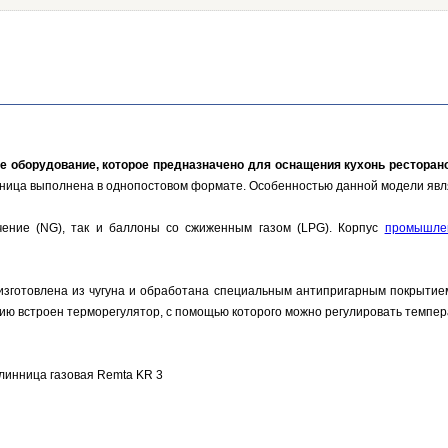
е оборудование, которое предназначено для оснащения кухонь ресторано
нница выполнена в однопостовом формате. Особенностью данной модели являе
чение (NG), так и баллоны со сжиженным газом (LPG). Корпус
промышле
зготовлена из чугуна и обработана специальным антипригарным покрытие
цию встроен терморегулятор, с помощью которого можно регулировать темпера