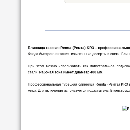
Блинница газовая Remta (Ремта) KR3 – профессионально
блюда быстрого питания, изысканные десерты и снеки. Бли
При этом можно использовать как магистральное подклю
стали.
Рабочая зона имеет диаметр 400 мм.
Профессиональная турецкая блинница Remta (Ремта) KR3 и
жира. Для включения используется поджигатель. В конструк