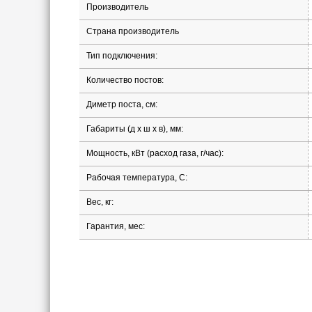
Производитель
Страна производитель
Тип подключения:
Количество постов:
Диметр поста, см:
Габариты (д х ш х в), мм:
Мощность, кВт (расход газа, г/час):
Рабочая температура, С:
Вес, кг:
Гарантия, мес: