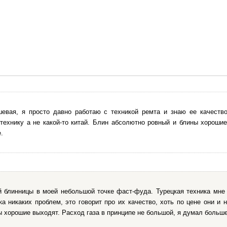
евая, я просто давно работаю с техникой ремта и знаю ее качеств
технику а не какой-то китай. Блин абсолютно ровный и блины хороши
.
й блинницы в моей небольшой точке фаст-фуда. Турецкая техника мне 
ка никаких проблем, это говорит про их качество, хоть по цене они и 
ы хорошие выходят. Расход газа в принципе не большой, я думал больше