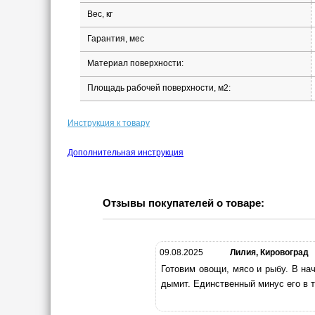
Вес, кг
Гарантия, мес
Материал поверхности:
Площадь рабочей поверхности, м2:
Инструкция к товару
Дополнительная инструкция
Отзывы покупателей о товаре:
09.08.2025
Лилия, Кировоград
Готовим овощи, мясо и рыбу. В на
дымит. Единственный минус его в т