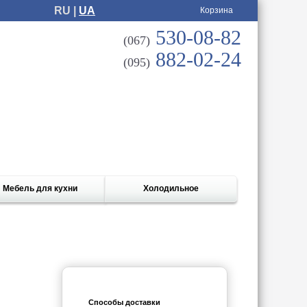
RU |
UA
Корзина
530-08-82
(067)
882-02-24
(095)
Мебель для кухни
Холодильное
Способы доставки