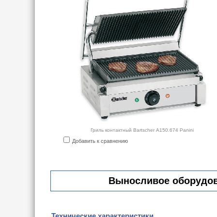
Гриль контактный Bartscher А150.674 Panini
Добавить к сравнению
Выносливое оборудова
Технические характеристики