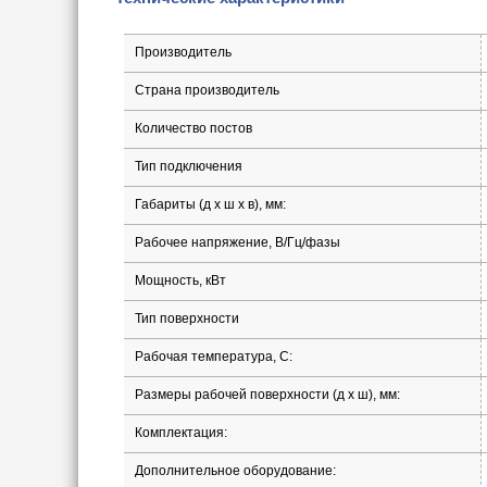
Производитель
Страна производитель
Количество постов
Тип подключения
Габариты (д х ш х в), мм:
Рабочее напряжение, В/Гц/фазы
Мощность, кВт
Тип поверхности
Рабочая температура, С:
Размеры рабочей поверхности (д х ш), мм:
Комплектация:
Дополнительное оборудование: