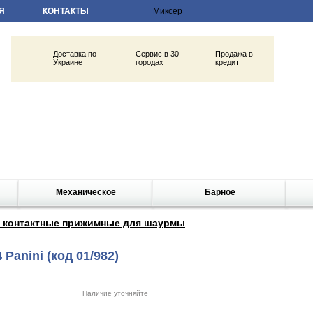
Я
КОНТАКТЫ
Доставка по
Сервис в 30
Продажа в
Украине
городах
кредит
Механическое
Барное
 контактные прижимные для шаурмы
 Panini
(код 01/982)
Наличие уточняйте