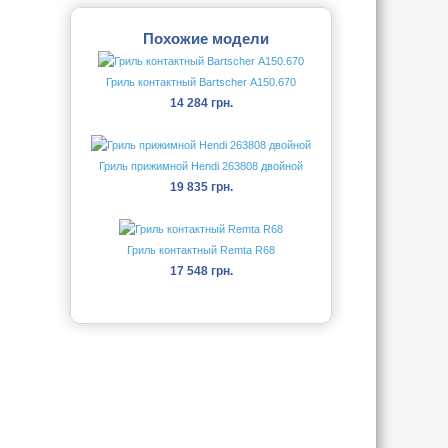
Похожие модели
Гриль контактный Bartscher А150.670
14 284 грн.
Гриль прижимной Hendi 263808 двойной
19 835 грн.
Гриль контактный Remta R68
17 548 грн.