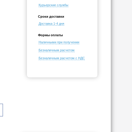
Курьерские службы
Сроки доставки
Доставка 1-4 дня
Формы оплаты
Наличными при получении
Безналичным расчетом
Безналичным расчетом с НДС