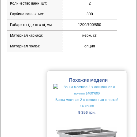
Количество ванн, шт:
2
Глубина ванны, мм:
300
Габариты (д х ш х в), мм:
1200/700/850
Материал каркаса:
нерж. ст.
Материал полки:
опция
Похожие модели
Ванна моечная 2-х секционная с полкой
1400*600
9 356 грн.