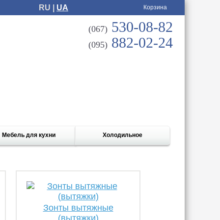
RU |
UA
Корзина
530-08-82
(067)
882-02-24
(095)
Мебель для кухни
Холодильное
Зонты вытяжные
(вытяжки)