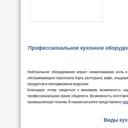
Профессиональное кухонное оборудов
Нейтральное оборудование играет немаловажную роль в
обслуживающего персонала бара, ресторана, кафе, пиццери
продуктом и неподвержена коррозии.
Благодаря этому сводиться к минимуму возможность за
профессиональную кухню общепита. Возможность изготовле
промышленную технику. В нашем каталоге представлено
пи
Виды кух