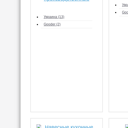
Укр
Goo
Украина (13)
Gooder (2)