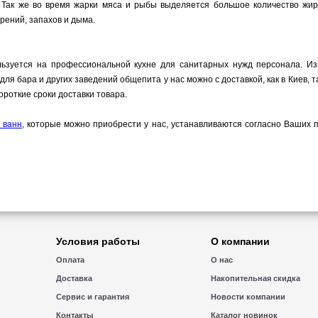
 Так же во время жарки мяса и рыбы выделяется большое количество жира
рений, запахов и дыма.
ьзуется на профессиональной кухне для санитарных нужд персонала. Из
я бара и других заведений общепита у нас можно с доставкой, как в Киев, т
ороткие сроки доставки товара.
 ванн
, которые можно приобрести у нас, устанавливаются согласно Ваших 
Условия работы
О компании
Оплата
О нас
Доставка
Накопительная скидка
Сервис и гарантия
Новости компании
Контакты
Каталог новинок