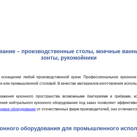
ание – производственные столы, моечные ванны
зонты, рукомойники
 оснащении любой производственной кухни. Профессиональное кухонно
и или промышленной столовой. В качестве материалов изготовления использ
ражения кухонного пространства возможными бактериями и грибками, к
ния нейтрального кухонного оборудования под заказ позволяет эффективно
щевое оборудование
от отечественных фирм производителей, оно отличается
онного оборудования для промышленного испо