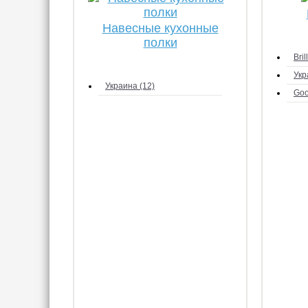
Навесные кухонные
полки
Bril
Укр
Украина (12)
Goo