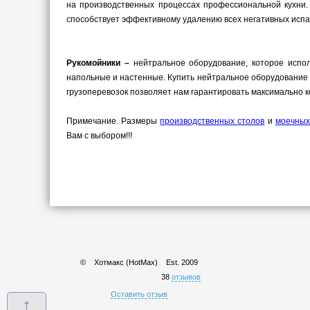
на производственных процессах профессиональной кухни.
способствует эффективному удалению всех негативных испа
Рукомойники –
нейтральное оборудование, которое испол
напольные и настенные. Купить нейтральное оборудование дл
грузоперевозок позволяет нам гарантировать максимально к
Примечание. Размеры
производственных столов
и
моечных
Вам с выбором!!!
© Хотмакс (HotMax)
Est. 2009
38
отзывов
Оставить отзыв
↑