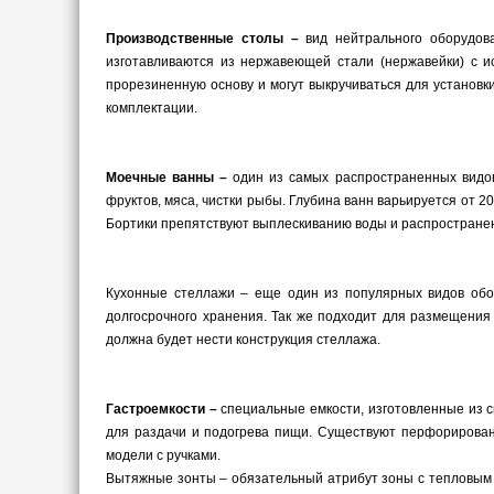
Производственные столы –
вид нейтрального оборудова
изготавливаются из нержавеющей стали (нержавейки) с и
прорезиненную основу и могут выкручиваться для установк
комплектации.
Моечные ванны –
один из самых распространенных видов 
фруктов, мяса, чистки рыбы. Глубина ванн варьируется от 
Бортики препятствуют выплескиванию воды и распростране
Кухонные стеллажи – еще один из популярных видов обор
долгосрочного хранения. Так же подходит для размещения 
должна будет нести конструкция стеллажа.
Гастроемкости –
специальные емкости, изготовленные из 
для раздачи и подогрева пищи. Существуют перфорированн
модели с ручками.
Вытяжные зонты – обязательный атрибут зоны с тепловым 