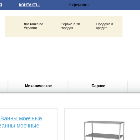
Я
КОНТАКТЫ
Доставка по
Сервис в 30
Продажа в
Украине
городах
кредит
Механическое
Барное
Ванны моечные