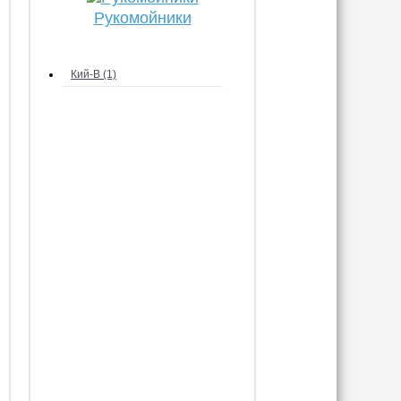
Рукомойники
Кий-В (1)