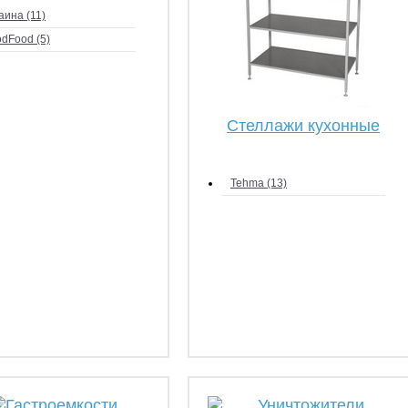
аина (11)
dFood (5)
Стеллажи кухонные
Tehma (13)