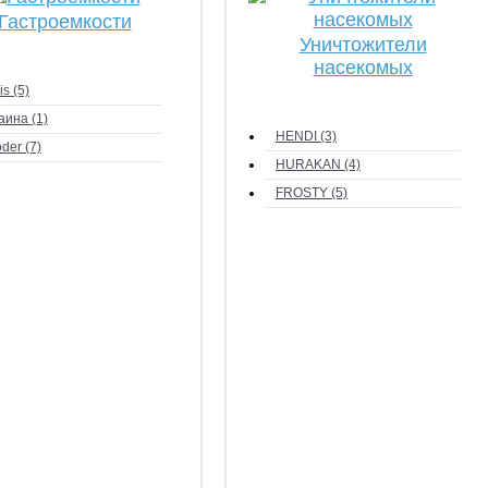
Гастроемкости
Уничтожители
насекомых
lis (5)
аина (1)
HENDI (3)
der (7)
HURAKAN (4)
FROSTY (5)