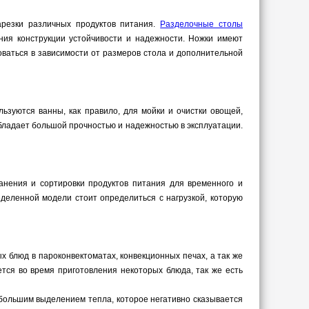
арезки различных продуктов питания.
Разделочные столы
ния конструкции устойчивости и надежности. Ножки имеют
ваться в зависимости от размеров стола и дополнительной
ьзуются ванны, как правило, для мойки и очистки овощей,
обладает большой прочностью и надежностью в эксплуатации.
анения и сортировки продуктов питания для временного и
деленной модели стоит определиться с нагрузкой, которую
 блюд в пароконвектоматах, конвекционных печах, а так же
тся во время приготовления некоторых блюда, так же есть
большим выделением тепла, которое негативно сказывается