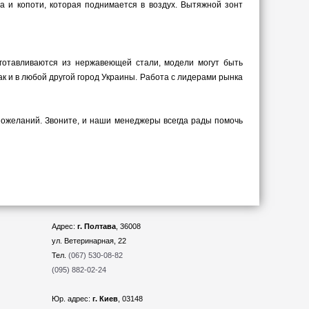
 и копоти, которая поднимается в воздух. Вытяжной зонт
готавливаются из нержавеющей стали, модели могут быть
ак и в любой другой город Украины. Работа с лидерами рынка
пожеланий. Звоните, и наши менеджеры всегда рады помочь
Адрес:
г. Полтава
, 36008
ул. Ветеринарная, 22
Тел.
(067) 530-08-82
(095) 882-02-24
Юр. адрес:
г. Киев
, 03148