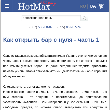
RU |
UA
(067)
530-08-82
(095)
882-02-24
Как открыть бар с нуля - часть 1
Одно из главных завоеваний капитализма в Украине это то, что основная
часть наших граждан переместилась из-под зонтиков детских площадок
под крыши уютных баров. Но даже сегодня необходимо приложить
немало усилий, чтобы отыскать уютный, демократичный бар с хорошим
обслуживанием...
Следовательно, рынок далеко не насыщен.
И если Вы это поняли и абсолютно четко осознали, что бар и всё, что с
ним связано - от общения с посетителями до приготовления
экзотических коктейлей - Вам интересно и у Вас есть $100 - 200 тыс.
свободных средств, то можете смело вкладывать эти средства в