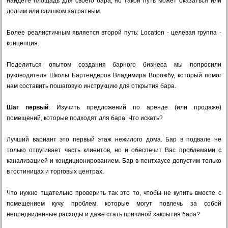
найдёте площадь для своего бара, но такой путь может оказаться или
долгим или слишком затратным.
Более реалистичным является второй путь: Location - целевая группа -
концепция.
Поделиться опытом создания барного бизнеса мы попросили
руководителя Школы Бартендеров Владимира Ворожбу, который помог
нам составить пошаговую инструкцию для открытия бара.
Шаг первый
. Изучить предложений по аренде (или продаже)
помещений, которые подходят для бара. Что искать?
Лучший вариант это первый этаж нежилого дома. Бар в подвале не
только отпугивает часть клиентов, но и обеспечит Вас проблемами с
канализацией и кондиционированием. Бар в пентхаусе допустим только
в гостиницах и торговых центрах.
Что нужно тщательно проверить так это то, чтобы не купить вместе с
помещением кучу проблем, которые могут повлечь за собой
непредвиденные расходы и даже стать причиной закрытия бара?