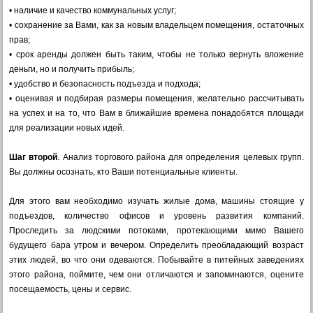
• наличие и качество коммунальных услуг;
• сохранение за Вами, как за новым владельцем помещения, остаточных
прав;
• срок аренды должен быть таким, чтобы не только вернуть вложение
деньги, но и получить прибыль;
• удобство и безопасность подъезда и подхода;
• оценивая и подбирая размеры помещения, желательно рассчитывать
на успех и на то, что Вам в ближайшие времена понадобятся площади
для реализации новых идей.
Шаг второй
. Анализ торгового района для определения целевых групп.
Вы должны осознать, кто Ваши потенциальные клиенты.
Для этого вам необходимо изучать жилые дома, машины стоящие у
подъездов, количество офисов и уровень развития компаний.
Проследить за людскими потоками, протекающими мимо Вашего
будущего бара утром и вечером. Определить преобладающий возраст
этих людей, во что они одеваются. Побывайте в питейных заведениях
этого района, поймите, чем они отличаются и запоминаются, оцените
посещаемость, цены и сервис.