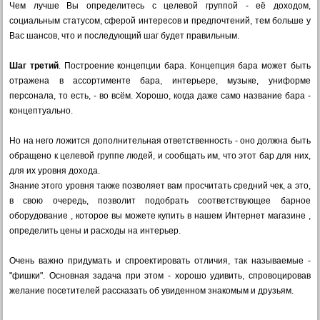
Чем лучше Вы определитесь с целевой группой - её доходом,
социальным статусом, сферой интересов и предпочтений, тем больше у
Вас шансов, что и последующий шаг будет правильным.
Шаг третий
. Построение концепции бара. Концепция бара может быть
отражена в ассортименте бара, интерьере, музыке, униформе
персонала, то есть, - во всём. Хорошо, когда даже само название бара -
концептуально.
Но на него ложится дополнительная ответственность - оно должна быть
обращено к целевой группе людей, и сообщать им, что этот бар для них,
для их уровня дохода.
Знание этого уровня также позволяет вам просчитать средний чек, а это,
в свою очередь, позволит подобрать соответствующее барное
оборудование , которое вы можете купить в нашем Интернет магазине ,
определить цены и расходы на интерьер.
Очень важно придумать и спроектировать отличия, так называемые -
"фишки". Основная задача при этом - хорошо удивить, спровоцировав
желание посетителей рассказать об увиденном знакомым и друзьям.