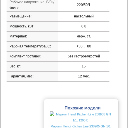
Рабочее напряжение, В/Гц/
220/50/1
Фазы:
Размещение:
настольный
Мощность, кВт:
0,8
Материал:
нерж. ст.
Рабочая температура, С:
+30...+80
Комплект поставки:
без гастроемкостей
Вес, кг:
15
Гарантия, мес:
12 мес.
Похожие модели
Мармит Hendi Kitchen Line 238905 GN 1/1,