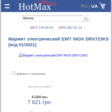
RU |
UA
(067)
530-08-82
(095)
882-02-24
Мармит электрический EWT INOX DRX723KS
(код 01/3021)
Мармит электрический EWT INOX DRX723KS
Добавить к сравнению
Наличие уточняйте
8 284 грн.
7 621
грн.