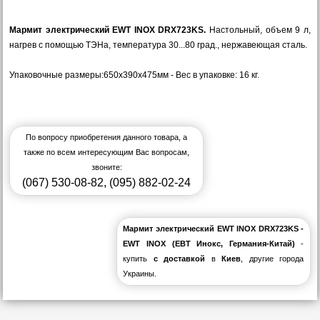
Мармит электрический EWT INOX DRX723KS.
Настольный, объем 9 л,
нагрев с помощью ТЭНа, температура 30...80 град., нержавеющая сталь.
Упаковочные размеры:650х390х475мм - Вес в упаковке: 16 кг.
По вопросу приобретения данного товара, а
также по всем интересующим Вас вопросам,
звоните:
(067) 530-08-82
,
(095) 882-02-24
Мармит электрический EWT INOX DRX723KS -
EWT INOX (EВT Инокс, Германия-Китай)
-
купить
с доставкой
в
Киев
, другие города
Украины.