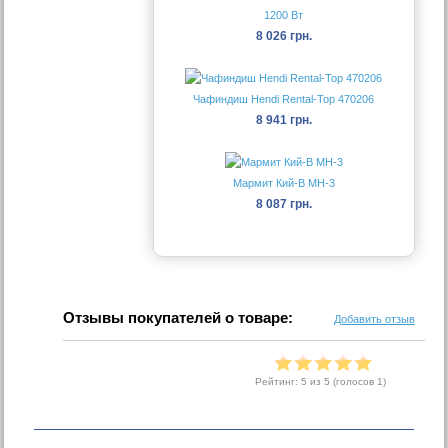
1200 Вт
8 026 грн.
Чафиндиш Hendi Rental-Top 470206
8 941 грн.
Мармит Кий-В МН-3
8 087 грн.
Отзывы покупателей о товаре:
Добавить отзыв
Рейтинг:
5
из 5 (голосов
1
)