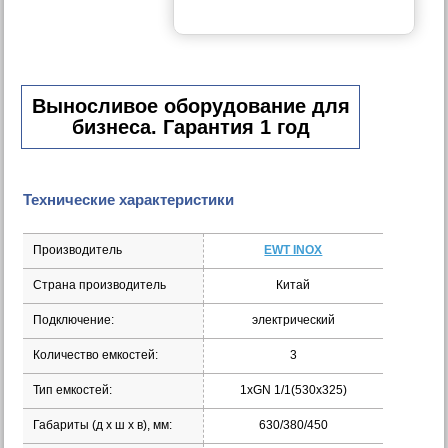
Выносливое оборудование для
бизнеса. Гарантия 1 год
Технические характеристики
Производитель
EWT INOX
Страна производитель
Китай
Подключение:
электрический
Количество емкостей:
3
Тип емкостей:
1хGN 1/1(530х325)
Габариты (д х ш х в), мм:
630/380/450