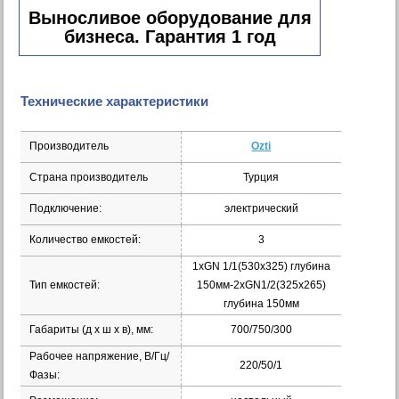
Выносливое оборудование для
бизнеса. Гарантия 1 год
Технические характеристики
Производитель
Ozti
Страна производитель
Турция
Подключение:
электрический
Количество емкостей:
3
1хGN 1/1(530х325) глубина
Тип емкостей:
150мм-2xGN1/2(325x265)
глубина 150мм
Габариты (д х ш х в), мм:
700/750/300
Рабочее напряжение, В/Гц/
220/50/1
Фазы: