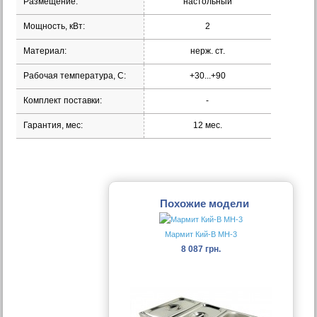
Размещение:
настольный
Мощность, кВт:
2
Материал:
нерж. ст.
Рабочая температура, С:
+30...+90
Комплект поставки:
-
Гарантия, мес:
12 мес.
Похожие модели
Мармит Кий-В МН-3
8 087 грн.