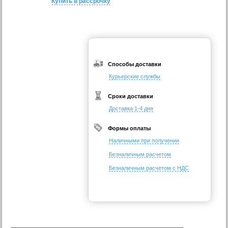
Купить в рассрочку
Способы доставки
Курьерские службы
Сроки доставки
Доставка 1-4 дня
Формы оплаты
Наличными при получении
Безналичным расчетом
Безналичным расчетом с НДС