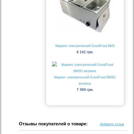
Мармит электрический GoodFood BM3
6 141 грн.
Мармит электрический GoodFood BM3G
витрина
7 369 грн.
Отзывы покупателей о товаре:
Добавить отзыв