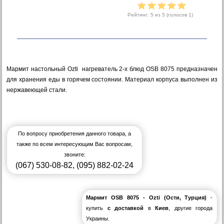
Рейтинг:
5
из 5 (голосов
1
)
Мармит настольный Ozti нагреватель 2-х блюд OSB 8075 предназначен
для хранения еды в горячем состоянии. Материал корпуса выполнен из
нержавеющей стали.
По вопросу приобретения данного товара, а
также по всем интересующим Вас вопросам,
звоните:
(067) 530-08-82
,
(095) 882-02-24
Мармит OSB 8075 - Ozti (Ости, Турция)
-
купить
с доставкой
в
Киев
, другие города
Украины.