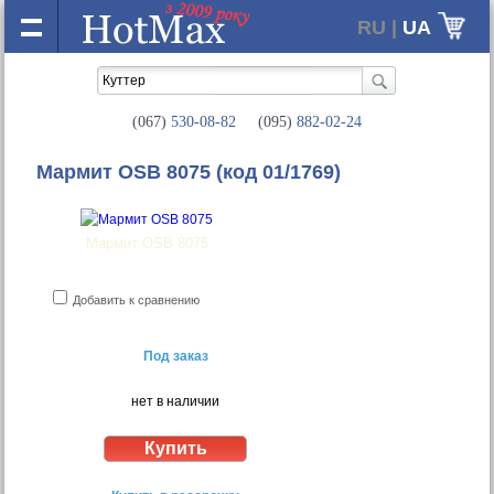
RU |
UA
(067)
530-08-82
(095)
882-02-24
Мармит OSB 8075
(код 01/1769)
Мармит OSB 8075
Добавить к сравнению
Под заказ
нет в наличии