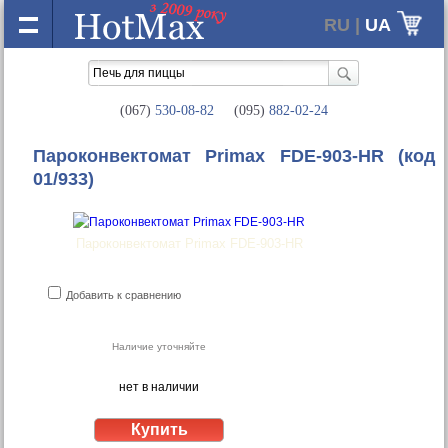
RU |
UA
(067)
530-08-82
(095)
882-02-24
Пароконвектомат Primax FDE-903-HR
(код
01/933)
Пароконвектомат Primax FDE-903-HR
Добавить к сравнению
Наличие уточняйте
нет в наличии