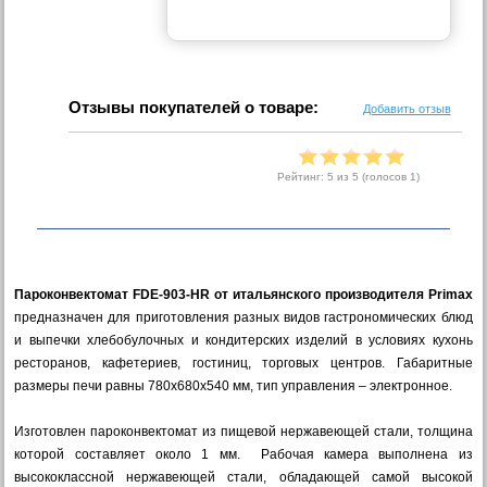
Отзывы покупателей о товаре:
Добавить отзыв
Рейтинг:
5
из 5 (голосов
1
)
Пароконвектомат FDE-903-HR от итальянского производителя Primax
предназначен для приготовления разных видов гастрономических блюд
и выпечки хлебобулочных и кондитерских изделий в условиях кухонь
ресторанов, кафетериев, гостиниц, торговых центров. Габаритные
размеры печи равны 780х680х540 мм, тип управления – электронное.
Изготовлен пароконвектомат из пищевой нержавеющей стали, толщина
которой составляет около 1 мм. Рабочая камера выполнена из
высококлассной нержавеющей стали, обладающей самой высокой