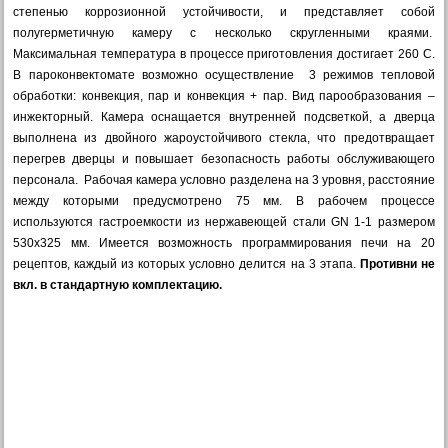
степенью коррозионной устойчивости, и представляет собой
полугерметичную камеру с несколько скругленными краями.
Максимальная температура в процессе приготовления достигает 260 С.
В пароконвектомате возможно осуществление 3 режимов тепловой
обработки: конвекция, пар и конвекция + пар. Вид парообразования –
инжекторный. Камера оснащается внутренней подсветкой, а дверца
выполнена из двойного жароустойчивого стекла, что предотвращает
перегрев дверцы и повышает безопасность работы обслуживающего
персонала. Рабочая камера условно разделена на 3 уровня, расстояние
между которыми предусмотрено 75 мм. В рабочем процессе
используются гастроемкости из нержавеющей стали GN 1-1 размером
530х325 мм. Имеется возможность программирования печи на 20
рецептов, каждый из которых условно делится на 3 этапа.
Противни не
вкл. в стандартную комплектацию.