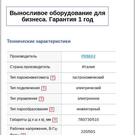
Выносливое оборудование для
бизнеса. Гарантия 1 год
Технические характеристики
Производитель
PRIMAX
Страна производитель
Италия
Тип пароконвектомата
гастрономический
?
Тип подключения
электрический
?
Тип управления
электронное
?
Тип парообразования
инжекторный
?
Габариты (д х ш x в), мм
780/730/510
?
Рабочее напряжение, В-Гц-
220/50/1