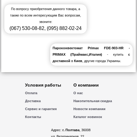
По вопросу приобретения данного товара, а
также по всем интересующим Вас вопросам,
звоните:
(067) 530-08-82
,
(095) 882-02-24
Пароконвектомат Primax FDE-903-HR -
PRIMAX (Праймакс,Италия)
- купить
с
доставкой
в
Киев
, другие города Украины.
Условия работы
О компании
Оплата
О нас
Доставка
Накопительная скидка
Сервис и гарантия
Новости компании
Контакты
Каталог новинок
Адрес:
г. Полтава
, 36008
ул. Ветеринарная, 22