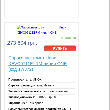
В наличии
273 604 грн.
Пароконвектомат Unox
XEVC0711E1RM линия ONE
(код 17/372)
Производитель:
UNOX
Страна производитель:
Италия
Тип пароконвектомата:
гастрономический
Тип подключения:
380В-50Гц-3Ф
Управление:
Сенсорное
Размеры гастроемкости (противня):
GN 1-1