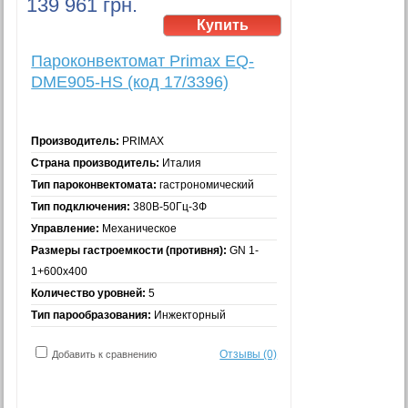
139 961 грн.
Пароконвектомат Primax EQ-
DME905-HS (код 17/3396)
Производитель:
PRIMAX
Страна производитель:
Италия
Тип пароконвектомата:
гастрономический
Тип подключения:
380В-50Гц-3Ф
Управление:
Механическое
Размеры гастроемкости (противня):
GN 1-
1+600x400
Количество уровней:
5
Тип парообразования:
Инжекторный
Отзывы (0)
Добавить к сравнению