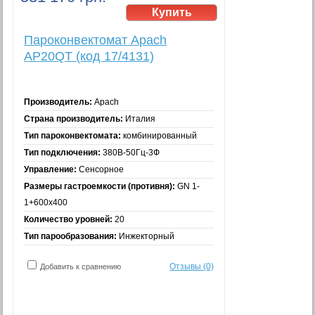
Пароконвектомат Apach
AP20QT (код 17/4131)
Производитель:
Apach
Страна производитель:
Италия
Тип пароконвектомата:
комбинированный
Тип подключения:
380В-50Гц-3Ф
Управление:
Сенсорное
Размеры гастроемкости (противня):
GN 1-
1+600x400
Количество уровней:
20
Тип парообразования:
Инжекторный
Отзывы (0)
Добавить к сравнению