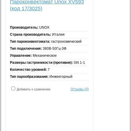
Пароконвектомат Unox XV593
(код 17/3025)
Производитель:
UNOX
Страна производитель:
Италия
Тип пароконвектомата:
гастрономический
Тип подключения:
380В-50Гц-3Ф
Управление:
Механическое
Размеры гастроемкости (противня):
GN 1-1
Количество уровней:
7
Тип парообразования:
Инжекторный
Отзывы (0)
Добавить к сравнению