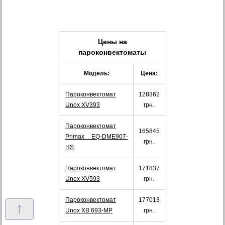
Цены на
пароконвектоматы
Модель:
Цена:
Пароконвектомат
128362
Unox XV393
грн.
Пароконвектомат
165845
Primax EQ-DME907-
грн.
HS
Пароконвектомат
171837
Unox XV593
грн.
Пароконвектомат
177013
↑
Unox XB 693-MP
грн.