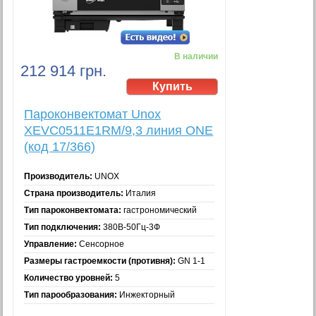
В наличии
212 914 грн.
Пароконвектомат Unox
XEVC0511E1RM/9,3 линия ONE
(код 17/366)
Производитель:
UNOX
Страна производитель:
Италия
Тип пароконвектомата:
гастрономический
Тип подключения:
380В-50Гц-3Ф
Управление:
Сенсорное
Размеры гастроемкости (противня):
GN 1-1
Количество уровней:
5
Тип парообразования:
Инжекторный