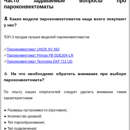
Часто задаваемые вопросы про
пароконвектоматы
🔝 Какие модели пароконвектоматов чаще всего покупают
у нас?
ТОП-3 продаж лучших моделей пароконвектоматов:
✓
Пароконвектомат UNOX XV 393
✓
Пароконвектомат Primax FB-SDE304-LR
✓
Пароконвектомат Tecnoeka EKF 711 UD
♨ На что необходимо обратить внимание при выборе
пароконвектомата?
По опыту наших покупателей следует уделить внимание таким
характеристикам:
➤ Размеры гастроемкости (противня);
➤ Количество уровней;
➤ Тип парообразования;
➤ Тип подключения;