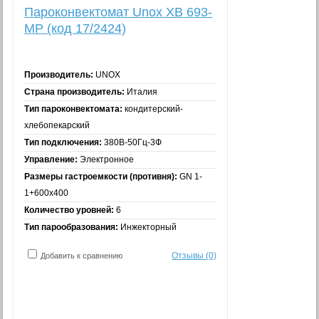
Пароконвектомат Unox XB 693-
MP (код 17/2424)
Производитель:
UNOX
Страна производитель:
Италия
Тип пароконвектомата:
кондитерский-
хлебопекарский
Тип подключения:
380В-50Гц-3Ф
Управление:
Электронное
Размеры гастроемкости (противня):
GN 1-
1+600x400
Количество уровней:
6
Тип парообразования:
Инжекторный
Отзывы (0)
Добавить к сравнению