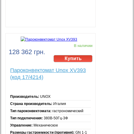
В наличии
128 362 грн.
Пароконвектомат Unox XV393
(код 17/4214)
Производитель:
UNOX
Страна производитель:
Италия
Тип пароконвектомата:
гастрономический
Тип подключения:
380В-50Гц-3Ф
Управление:
Механическое
Размеры гастроемкости (противня):
GN 1-1