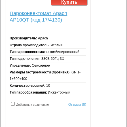
Пароконвектомат Apach
AP10QT (код 17/4130)
Производитель:
Apach
Страна производитель:
Италия
Тип пароконвектомата:
комбинированный
Тип подключения:
380В-50Гц-3Ф
Управление:
Сенсорное
Размеры гастроемкости (противня):
GN 1-
1+600x400
Количество уровней:
10
Тип парообразования:
Инжекторный
Отзывы (0)
Добавить к сравнению