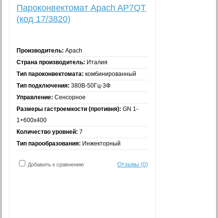
Пароконвектомат Apach AP7QT
(код 17/3820)
Производитель:
Apach
Страна производитель:
Италия
Тип пароконвектомата:
комбинированный
Тип подключения:
380В-50Гц-3Ф
Управление:
Сенсорное
Размеры гастроемкости (противня):
GN 1-
1+600x400
Количество уровней:
7
Тип парообразования:
Инжекторный
Отзывы (0)
Добавить к сравнению