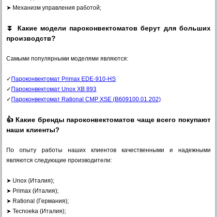
➤ Механизм управления работой;
⏬ Какие модели пароконвектоматов берут для больших
производств?
Самыми популярными моделями являются:
✓
Пароконвектомат Primax EDE-910-HS
✓
Пароконвектомат Unox XB 893
✓
Пароконвектомат Rational CMP XSE (B609100.01.202)
👍 Какие бренды пароконвектоматов чаще всего покупают
наши клиенты?
По опыту работы наших клиентов качественными и надежными
являются следующие производители:
➤ Unox (Италия);
➤ Primax (Италия);
➤ Rational (Германия);
➤ Tecnoeka (Италия);