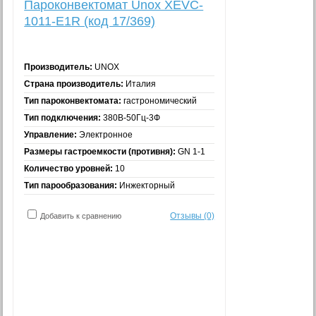
Пароконвектомат Unox XEVC-
1011-E1R (код 17/369)
Производитель:
UNOX
Страна производитель:
Италия
Тип пароконвектомата:
гастрономический
Тип подключения:
380В-50Гц-3Ф
Управление:
Электронное
Размеры гастроемкости (противня):
GN 1-1
Количество уровней:
10
Тип парообразования:
Инжекторный
Отзывы (0)
Добавить к сравнению