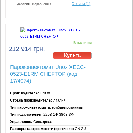
Отзывы (1)
Добавить к сравнению
В наличии
212 914 грн.
Пароконвектомат Unox XECC-
0523-E1RM CHEFTOP (код
17/4074)
Производитель:
UNOX
Страна производитель:
Италия
Тип пароконвектомата:
комбинированный
Тип подключения:
220В-1Ф-380В-3Ф
Управление:
Сенсорное
Размеры гастроемкости (противня):
GN 2-3