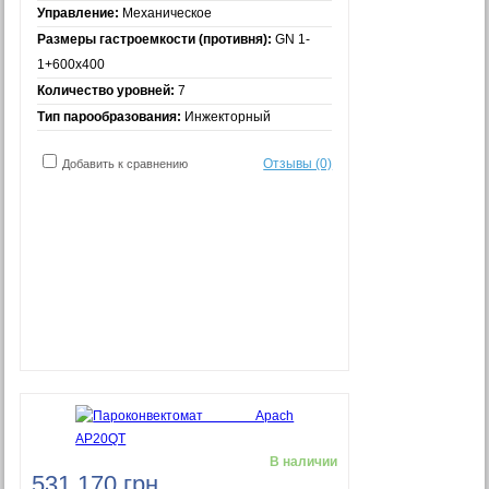
Управление:
Механическое
Размеры гастроемкости (противня):
GN 1-
1+600x400
Количество уровней:
7
Тип парообразования:
Инжекторный
Отзывы (0)
Добавить к сравнению
В наличии
531 170 грн.