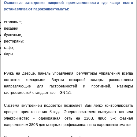
Основные заведения пищевой промышленности где чаще всего
устанавливают пароконвектоматы:
столовые;
пекарни;
булочные;
рестораны;
кафе;
бары.
Ручка на дверце, панель управления, регуляторы управления всегда
остаются холодными. Внутри пекарной камеры расположены
направляющие для гастроемкостей и противней. Размеры
гастроемкостей стандартные – GN 1/1.
Система внутренней подсветки позволяет Вам легко контролировать
процесс приготовления блюда. Энергоносителем выступает газ или
электричество - однофазная сеть на 220В, либо 3-х фазная
напряжением 380В для мощных профессиональных пароконвектоматов.