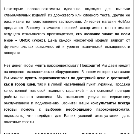
Некоторые пароконвектоматы идеально подходят для выпечки
хлебобулочных изделий из дрожжевого или слоеного теста. Другие же
рассчитаны на приготовление гастрономии. Интернет магазин HotMax
предлагает Вашему вниманию широкий ассортимент конвектоматов
ведущего итальянского производителя,
его название знают во всем
мире – UNOX (Унокс).
Цена каждой конкретной модели зависит от
функциональных возможностей и уровня технической оснащенности
аппарата.
Нет денег чтобы купить пароконвектомат? Приходите! Мы даем кредит
на пищевое технологическое оборудование. В нашем интернет магазине
Вы можете
купить пароконвектомат по доступной цене с доставкой,
как в город Киев
, так и в любой населенный пункт Украины. Продажа
качественной тепловой техники с гарантией – вот основной принцип
работы нашего магазина. Мы оказываем услуги по сервисному
обслуживанию и подключению. Звоните!
Наши консультанты всегда
готовы помочь с выбором необходимого пароконвектомата
,
подсказать, что подойдет для Ваших условий эксплуатации, дать
полезные советы.