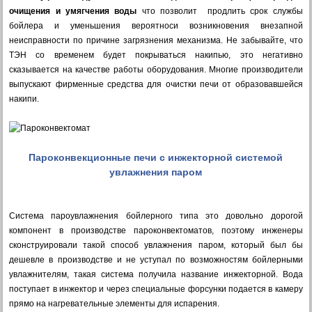
очищения и умягчения воды
что позволит продлить срок службы
бойлера и уменьшения вероятноси возникновения внезапной
неисправности по причине загрязнения механизма. Не забывайте, что
ТЭН со временем будет покрываться накипью, это негативно
сказывается на качестве работы оборудования. Многие производители
выпускают фирменные средства для очистки печи от образовавшейся
накипи.
Пароконвекционные печи с инжекторной системой
увлажнения паром
Система пароувлажнения бойлерного типа это довольно дорогой
компонент в производстве пароконвектоматов, поэтому инженеры
сконструировали такой способ увлажнения паром, который был бы
дешевле в производстве и не уступал по возможностям бойлерными
увлажнителям, такая система получила название инжекторной. Вода
поступает в инжектор и через специальные форсунки подается в камеру
прямо на нагревательные элементы для испарения.