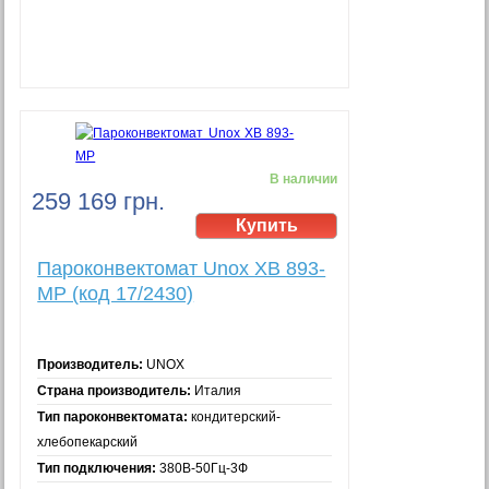
В наличии
259 169 грн.
Пароконвектомат Unox XB 893-
MP (код 17/2430)
Производитель:
UNOX
Страна производитель:
Италия
Тип пароконвектомата:
кондитерский-
хлебопекарский
Тип подключения:
380В-50Гц-3Ф