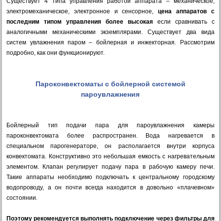
Существует 4 типа управления работой аппарата – механическое,
электромеханическое, электронное и сенсорное,
цена аппаратов с
последним типом управления более высокая
если сравнивать с
аналогичными механическими экземплярами. Существует два вида
систем увлажнения паром – бойлерная и инжекторная. Рассмотрим
подробно, как они функционируют.
Пароконвектоматы с бойлерной системой
пароувлажнения
Бойлерный тип подачи пара для пароувлажнения камеры
пароконвектомата более распространен. Вода нагревается в
специальном парогенераторе, он располагается внутри корпуса
конвектомата. Конструктивно это небольшая емкость с нагревательным
элементом. Клапан регулирует подачу пара в рабочую камеру печи.
Такие аппараты необходимо подключать к центральному городскому
водопроводу, а он почти всегда находится в довольно «плачевном»
состоянии.
Поэтому рекомендуется выполнять подключение через фильтры для