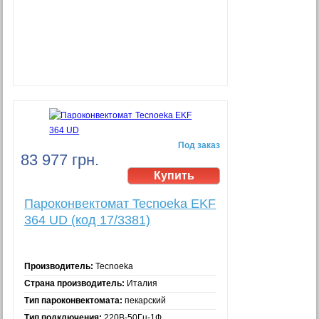
Под заказ
83 977 грн.
Пароконвектомат Tecnoeka EKF
364 UD (код 17/3381)
Производитель:
Tecnoeka
Страна производитель:
Италия
Тип пароконвектомата:
пекарский
Тип подключения:
220В-50Гц-1Ф