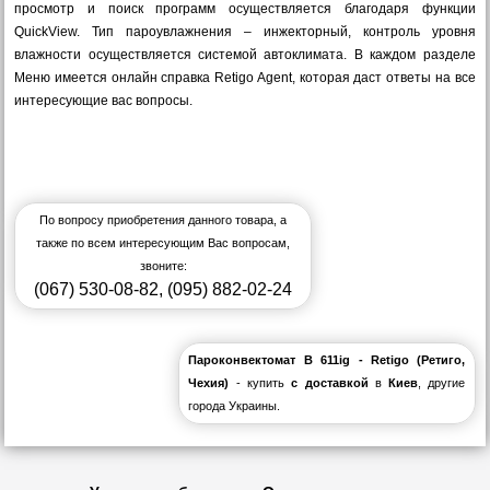
просмотр и поиск программ осуществляется благодаря функции
QuickView. Тип пароувлажнения – инжекторный, контроль уровня
влажности осуществляется системой автоклимата. В каждом разделе
Меню имеется онлайн справка Retigo Agent, которая даст ответы на все
интересующие вас вопросы.
По вопросу приобретения данного товара, а
также по всем интересующим Вас вопросам,
звоните:
(067) 530-08-82
,
(095) 882-02-24
Пароконвектомат B 611ig - Retigo (Ретиго,
Чехия)
- купить
с доставкой
в
Киев
, другие
города Украины.