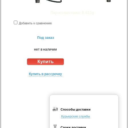
Пароконвектомат B 611ig
Добавить к сравнению
Под заказ
нет в наличии
Купить в рассрочку
Способы доставки
Курьерские службы
Сроки доставки