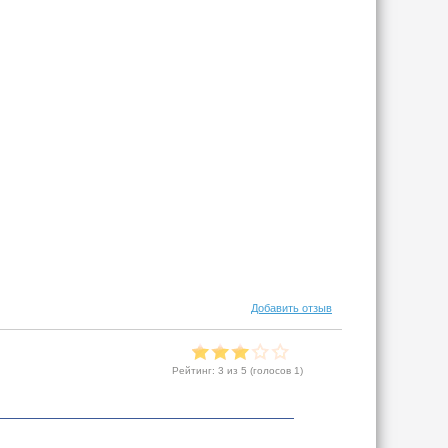
Добавить отзыв
Рейтинг:
3
из 5 (голосов
1
)