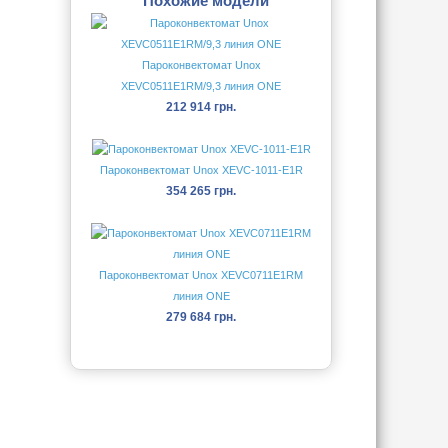
Похожие модели
Пароконвектомат Unox
XEVC0511E1RM/9,3 линия ONE
212 914 грн.
Пароконвектомат Unox XEVC-1011-E1R
354 265 грн.
Пароконвектомат Unox XEVC0711E1RM
линия ONE
279 684 грн.