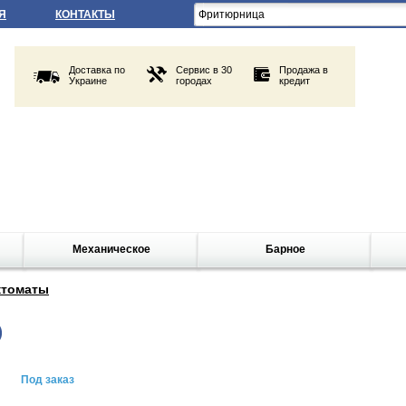
Я
КОНТАКТЫ
Доставка по
Сервис в 30
Продажа в
Украине
городах
кредит
Механическое
Барное
ктоматы
)
Под заказ