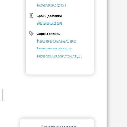
Курьерские службы
Сроки доставки
Доставка 1-4 дня
Формы оплаты
Наличными при получении
Безналичным расчетом
Безналичным расчетом с НДС