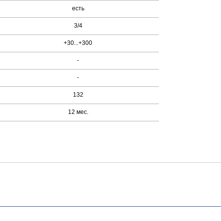
есть
3/4
+30...+300
-
-
132
12 мес.