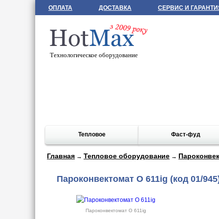
ОПЛАТА
ДОСТАВКА
СЕРВИС И ГАРАНТИ
Технологическое оборудование
Тепловое
Фаст-фуд
Главная
Тепловое оборудование
Пароконве
→
→
Пароконвектомат О 611ig
(код 01/945
Пароконвектомат О 611ig