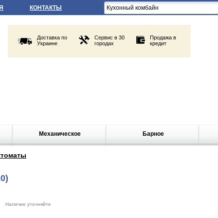
Я
КОНТАКТЫ
Доставка по
Сервис в 30
Продажа в
Украине
городах
кредит
Механическое
Барное
ктоматы
0)
Наличие уточняйте