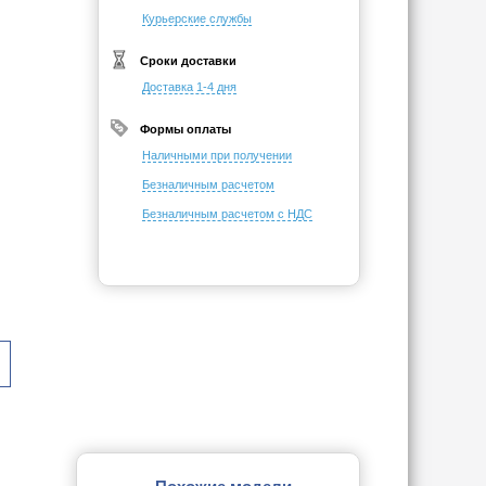
Курьерские службы
Сроки доставки
Доставка 1-4 дня
Формы оплаты
Наличными при получении
Безналичным расчетом
Безналичным расчетом с НДС