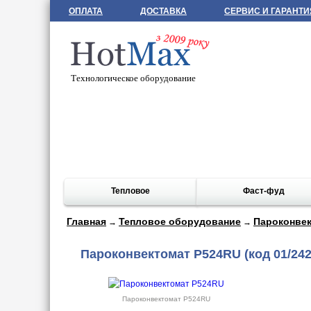
ОПЛАТА
ДОСТАВКА
СЕРВИС И ГАРАНТИ
Технологическое оборудование
Тепловое
Фаст-фуд
Главная
Тепловое оборудование
Пароконве
→
→
Пароконвектомат P524RU
(код 01/242
Пароконвектомат P524RU