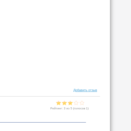
Добавить отзыв
Рейтинг:
3
из 5 (голосов
1
)