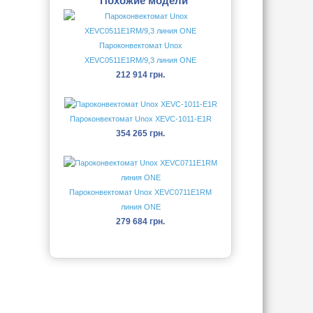
Похожие модели
Пароконвектомат Unox
XEVC0511E1RM/9,3 линия ONE
212 914 грн.
Пароконвектомат Unox XEVC-1011-E1R
354 265 грн.
Пароконвектомат Unox XEVC0711E1RM
линия ONE
279 684 грн.