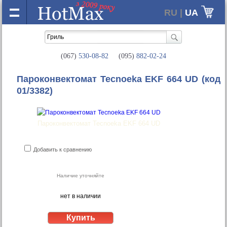
RU |
UA
(067)
530-08-82
(095)
882-02-24
Пароконвектомат Tecnoeka EKF 664 UD
(код
01/3382)
Пароконвектомат Tecnoeka EKF 664 UD
Добавить к сравнению
Наличие уточняйте
нет в наличии