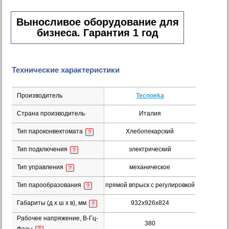
Выносливое оборудование для
бизнеса. Гарантия 1 год
Технические характеристики
Производитель
Tecnoeka
Страна производитель
Италия
Тип пароконвектомата
Хлебопекарский
?
Тип подключения
электрический
?
Тип управления
механическое
?
Тип парообразования
прямой впрыск с регулировкой
?
Габариты (д х ш x в), мм
932х926х824
?
Рабочее напряжение, В-Гц-
380