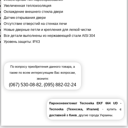
Увеличенная теплоизоляция
Охлаждение внешнего стекла двери
Датчик открывания двери
Отсутствие отверстий на стенках печи
Новые дверные петли и крепления для легкой чистки
Все детали выполнены из нержавеющей стали AISI 304
Уровень защиты: IPX3
По вопросу приобретения данного товара, а
также по всем интересующим Вас вопросам,
звоните:
(067) 530-08-82
,
(095) 882-02-24
Пароконвектомат Tecnoeka EKF 664 UD -
Tecnoeka (Техноэка, Италия)
- купить
с
доставкой
в
Киев
, другие города Украины.