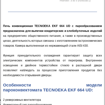
Рейтинг:
3
из 5 (голосов
1
)
Печь конвекционная TECNOEKA EKF 664 UD с парообразованием
предназначена для выпечки кондитерских и хлебобулочных изделий
на предприятиях общественного питания, а также в производственных
цехах, деятельность которых связана с изготовлением гастрономических
товаров. Камера выполненная из нержавеющей стали AISI 430.
Функция принудительного охлаждения гарантирует защиту всех
электрических компонентов устройства от перегрева. Внутреннее
освещение и двойное термостойкое стекло в распашной двери
позволяют наблюдать за процессом приготовления продуктов без
необходимости открывания дверцы.
Особенности модели
пароконвектомата TECNOEKA EKF 664 UD:
2 реверсивных вентилятора
Инжекторный тип парообразования