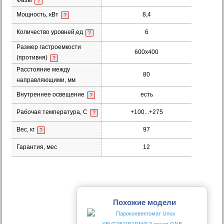
Фазы
?
Мощность, кВт
8,4
?
Количество уровней,ед
6
?
Размер гастроемкости
600х400
(противня)
?
Расстояние между
80
направляющими, мм
Внутреннее освещение
есть
?
Рабочая температура, С
+100...+275
?
Вес, кг
97
?
Гарантия, мес
12
Похожие модели