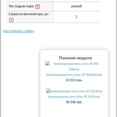
Тип подачи пара:
ручной
?
Скорости вентилятора, шт:
1
?
Инструкция к товару
Похожие модели
Конвекционная печь Unox XF 003 Roberta
33 313 грн.
Конвекционная печь Unox XF 023 Anna
38 346 грн.