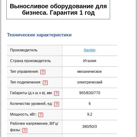
Выносливое оборудование для
бизнеса. Гарантия 1 год
Технические характеристики
Производитель
Garbin
Страна производитель
Италия
Тип управления:
механическое
?
Тип подключения:
электрический
?
Габариты (д х ш х в), мм:
965/830/770
?
Количество уровней, ед:
6
?
Мощность, кВт:
9,2
?
Рабочее напряжение, В/Гц/
380/50/3
фазы:
?