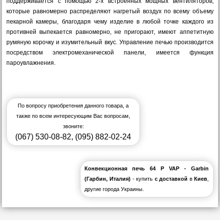
поддерживается с помощью 2-х встроенных мощных вентиляторов,
которые равномерно распределяют нагретый воздух по всему объему
пекарной камеры, благодаря чему изделие в любой точке каждого из
противней выпекается равномерно, не пригорают, имеют аппетитную
румяную корочку и изумительный вкус. Управление печью производится
посредством электромеханической панели, имеется функция
пароувлажнения.
По вопросу приобретения данного товара, а
также по всем интересующим Вас вопросам,
звоните:
(067) 530-08-82
,
(095) 882-02-24
Конвекционная печь 64 P VAP - Garbin
(Гарбин, Италия)
- купить
с доставкой
в
Киев
,
другие города Украины.