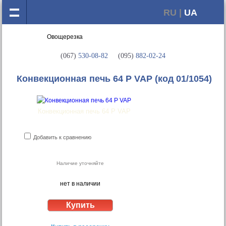
RU |
UA
(067)
530-08-82
(095)
882-02-24
Конвекционная печь 64 P VAP
(код 01/1054)
Конвекционная печь 64 P VAP
Добавить к сравнению
Наличие уточняйте
нет в наличии