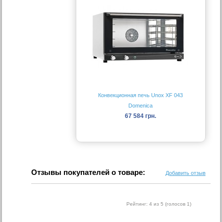
Конвекционная печь Unox XF 043
Domenica
67 584 грн.
Отзывы покупателей о товаре:
Добавить отзыв
Рейтинг:
4
из 5 (голосов
1
)