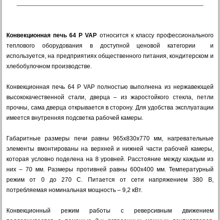
Конвекционная печь 64 P VAP
относится к классу профессионального
теплового оборудования в доступной ценовой категории и
используется, на предприятиях общественного питания, кондитерском и
хлебобулочном производстве.
Конвекционная печь 64 P VAP полностью выполнена из нержавеющей
высококачественной стали, дверца – из жаростойкого стекла, петли
прочны, сама дверца открывается в сторону. Для удобства эксплуатации
имеется внутренняя подсветка рабочей камеры.
Габаритные размеры печи равны 965х830х770 мм, нагревательные
элементы вмонтированы на верхней и нижней части рабочей камеры,
которая условно поделена на 8 уровней. Расстояние между каждым из
них – 70 мм. Размеры противней равны 600х400 мм. Температурный
режим от 0 до 270 С. Питается от сети напряжением 380 В,
потребляемая номинальная мощность – 9,2 кВт.
Конвекционный режим работы с реверсивным движением