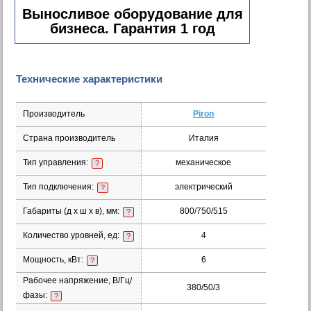
Выносливое оборудование для
бизнеса. Гарантия 1 год
Технические характеристики
Производитель
Piron
Страна производитель
Италия
Тип управления:
механическое
?
Тип подключения:
электрический
?
Габариты (д х ш х в), мм:
800/750/515
?
Количество уровней, ед:
4
?
Мощность, кВт:
6
?
Рабочее напряжение, В/Гц/
380/50/3
фазы:
?