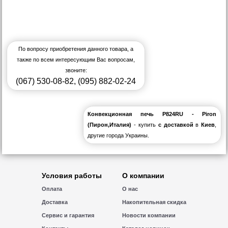
По вопросу приобретения данного товара, а
также по всем интересующим Вас вопросам,
звоните:
(067) 530-08-82
,
(095) 882-02-24
Конвекционная печь P824RU - Piron
(Пирон,Италия)
- купить
с доставкой
в
Киев
,
другие города Украины.
Условия работы
О компании
Оплата
О нас
Доставка
Накопительная скидка
Сервис и гарантия
Новости компании