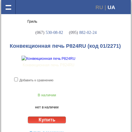
RU |
UA
(067)
530-08-82
(095)
882-02-24
Конвекционная печь P824RU
(код 01/2271)
Конвекционная печь P824RU
Добавить к сравнению
В наличии
нет в наличии