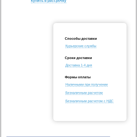
Купить в рассрочку
Способы доставки
Курьерские службы
Сроки доставки
Доставка 1-4 дня
Формы оплаты
Наличными при получении
Безналичным расчетом
Безналичным расчетом с НДС