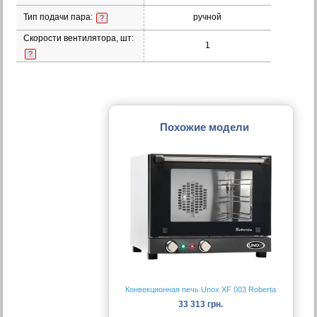
Тип подачи пара:
ручной
?
Скорости вентилятора, шт:
1
?
Похожие модели
Конвекционная печь Unox XF 003 Roberta
33 313 грн.