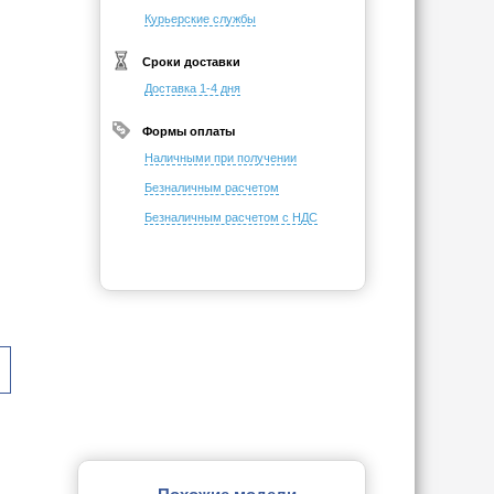
Курьерские службы
Сроки доставки
Доставка 1-4 дня
Формы оплаты
Наличными при получении
Безналичным расчетом
Безналичным расчетом с НДС