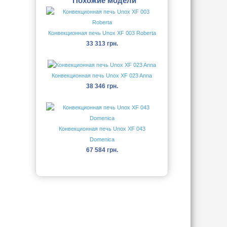
Похожие модели
Конвекционная печь Unox XF 003 Roberta
33 313 грн.
Конвекционная печь Unox XF 023 Anna
38 346 грн.
Конвекционная печь Unox XF 043
Domenica
67 584 грн.