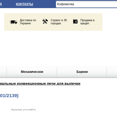
Я
КОНТАКТЫ
Доставка по
Сервис в 30
Продажа в
Украине
городах
кредит
Механическое
Барное
нальные конвекционные печи для выпечки
01/2139)
Наличие уточняйте