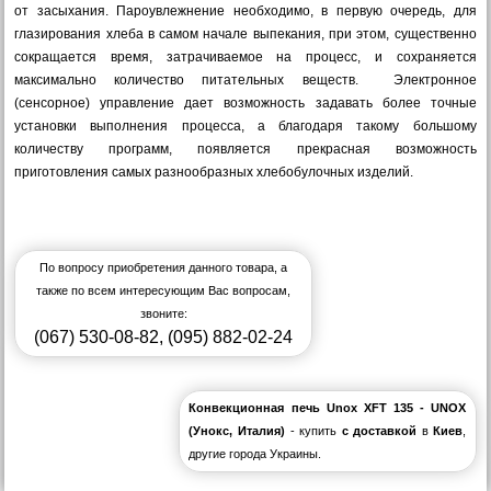
от засыхания. Пароувлежнение необходимо, в первую очередь, для
глазирования хлеба в самом начале выпекания, при этом, существенно
сокращается время, затрачиваемое на процесс, и сохраняется
максимально количество питательных веществ. Электронное
(сенсорное) управление дает возможность задавать более точные
установки выполнения процесса, а благодаря такому большому
количеству программ, появляется прекрасная возможность
приготовления самых разнообразных хлебобулочных изделий.
По вопросу приобретения данного товара, а
также по всем интересующим Вас вопросам,
звоните:
(067) 530-08-82
,
(095) 882-02-24
Конвекционная печь Unox XFТ 135 - UNOX
(Унокс, Италия)
- купить
с доставкой
в
Киев
,
другие города Украины.