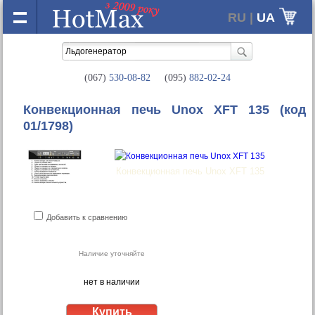
RU |
UA
(067)
530-08-82
(095)
882-02-24
Конвекционная печь Unox XFТ 135
(код
01/1798)
Конвекционная печь Unox XFТ 135
Добавить к сравнению
Наличие уточняйте
нет в наличии