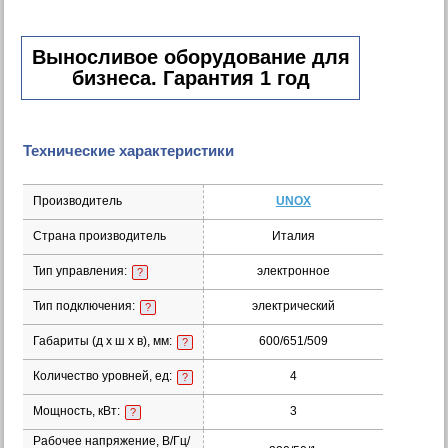
Выносливое оборудование для
бизнеса. Гарантия 1 год
Технические характеристики
Производитель
UNOX
Страна производитель
Италия
Тип управления:
электронное
?
Тип подключения:
электрический
?
Габариты (д х ш х в), мм:
600/651/509
?
Количество уровней, ед:
4
?
Мощность, кВт:
3
?
Рабочее напряжение, В/Гц/