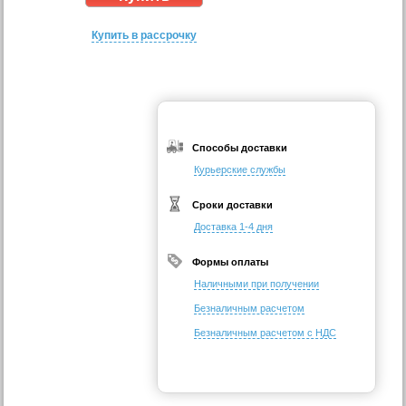
Купить в рассрочку
Способы доставки
Курьерские службы
Сроки доставки
Доставка 1-4 дня
Формы оплаты
Наличными при получении
Безналичным расчетом
Безналичным расчетом с НДС