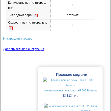
Количество вентиляторов,
1
шт:
Тип подачи пара:
автомат
?
Скорости вентилятора, шт:
1
?
Инструкция к товару
Дополнительная инструкция
Похожие модели
Конвекционная печь Unox XF 003 Roberta
33 313 грн.