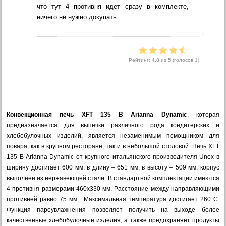
что тут 4 противня идет сразу в комплекте,
ничего не нужно докупать.
Рейтинг:
4.8
из 5 (голосов
1
)
Конвекционная печь XFT 135 В Arianna Dynamic
, которая
предназначается для выпечки различного рода кондитерских и
хлебобулочных изделий, является незаменимым помощником для
повара, как в крупном ресторане, так и в небольшой столовой. Печь XFT
135 В Arianna Dynamic от крупного итальянского производителя Unox в
ширину достигает 600 мм, в длину – 651 мм, в высоту – 509 мм, корпус
выполнен из нержавеющей стали. В стандартной комплектации имеются
4 противня размерами 460х330 мм. Расстояние между направляющими
противней равно 75 мм. Максимальная температура достигает 260 С.
Функция пароувлажнения позволяет получить на выходе более
качественные хлебобулочные изделия, а также предохраняет продукты