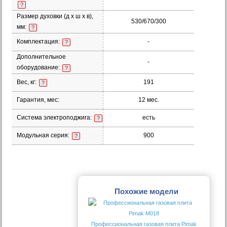
?
Размер духовки (д х ш х в),
530/670/300
мм:
?
Комплектация:
-
?
Дополнительное
-
оборудование:
?
Вес, кг:
191
?
Гарантия, мес:
12 мес.
Система электроподжига:
есть
?
Модульная серия:
900
?
Похожие модели
Профессиональная газовая плита Pimak