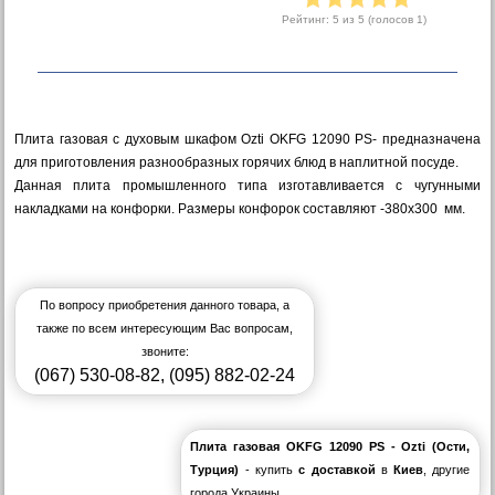
Рейтинг:
5
из 5 (голосов
1
)
Плита газовая с духовым шкафом Ozti OKFG 12090 PS- предназначена
для приготовления разнообразных горячих блюд в наплитной посуде.
Данная плита промышленного типа изготавливается с чугунными
накладками на конфорки. Размеры конфорок составляют -380х300 мм.
По вопросу приобретения данного товара, а
также по всем интересующим Вас вопросам,
звоните:
(067) 530-08-82
,
(095) 882-02-24
Плита газовая OKFG 12090 PS - Ozti (Ости,
Турция)
- купить
с доставкой
в
Киев
, другие
города Украины.