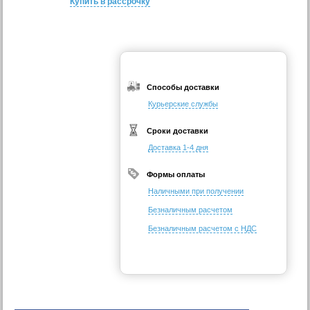
Купить в рассрочку
Способы доставки
Курьерские службы
Сроки доставки
Доставка 1-4 дня
Формы оплаты
Наличными при получении
Безналичным расчетом
Безналичным расчетом с НДС