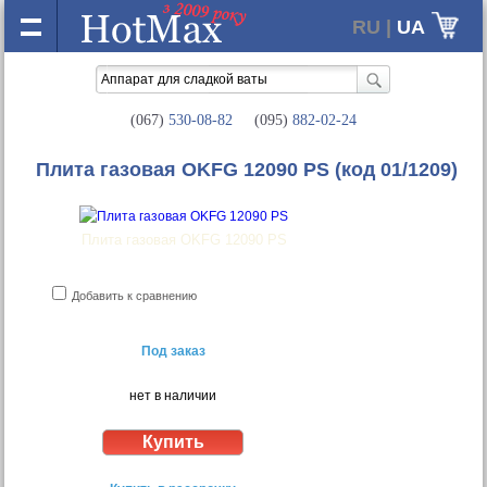
RU |
UA
(067)
530-08-82
(095)
882-02-24
Плита газовая OKFG 12090 PS
(код 01/1209)
Плита газовая OKFG 12090 PS
Добавить к сравнению
Под заказ
нет в наличии