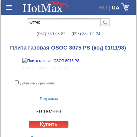
RU |
UA
(067)
530-08-82
(095)
882-02-24
Плита газовая OSOG 8075 PS
(код 01/1198)
Плита газовая OSOG 8075 PS
Добавить к сравнению
Под заказ
нет в наличии