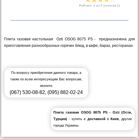
Рейтинг:
4
из 5 (голосов
1
)
Плита газовая настольная Ozti OSOG 8075 PS - предназначена для
приготовления разнообразных горячих блюд, в кафе, барах, ресторанах.
По вопросу приобретения данного товара, а
также по всем интересующим Вас вопросам,
звоните:
(067) 530-08-82
,
(095) 882-02-24
Плита газовая OSOG 8075 PS - Ozti (Ости,
Турция)
- купить
с доставкой
в
Киев
, другие
города Украины.