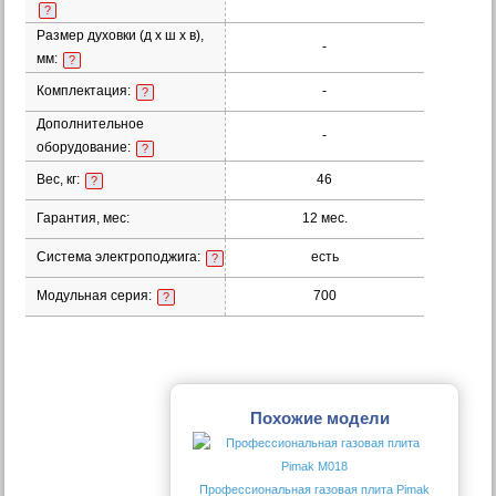
?
Размер духовки (д х ш х в),
-
мм:
?
Комплектация:
-
?
Дополнительное
-
оборудование:
?
Вес, кг:
46
?
Гарантия, мес:
12 мес.
Система электроподжига:
есть
?
Модульная серия:
700
?
Похожие модели
Профессиональная газовая плита Pimak