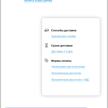
Купить в рассрочку
Способы доставки
Курьерские службы
Сроки доставки
Доставка 1-4 дня
Формы оплаты
Наличными при получении
Безналичным расчетом
Безналичным расчетом с НДС